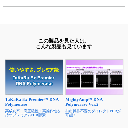
この製品を見た人は、
こんな製品も見ています
TaKaRa Ex Premier™ DNA
MightyAmp™ DNA
Polymerase
Polymerase Ver.2
高成功率・高正確性・高操作性を
抽出操作不要のダイレクトPCRが
持つプレミアムPCR酵素
可能！