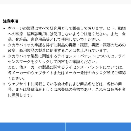
注意事項
本ページの製品はすべて研究用として販売しております。ヒト、動物
への医療、臨床診断用には使用しないようご注意ください。また、食
品、化粧品、家庭用品等として使用しないでください。
タカラバイオの承認を得ずに製品の再販・譲渡、再販・譲渡のための
改変、商用製品の製造に使用することは禁止されています。
タカラバイオ製品に関連するライセンス・パテントについては、ライ
センスマークをクリックして内容をご確認ください。
また、他メーカーの製品に関するライセンス・パテントについては、
各メーカーのウェブサイトまたはメーカー発行のカタログ等でご確認
ください。
ウェブサイトに掲載している会社名および商品名などは、各社の商
号、または登録済みもしくは未登録の商標であり、これらは各所有者
に帰属します。