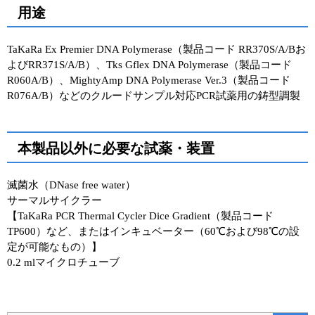
用途
TaKaRa Ex Premier DNA Polymerase（製品コード RR370S/A/Bお
よびRR371S/A/B）、Tks Gflex DNA Polymerase（製品コード
R060A/B）、MightyAmp DNA Polymerase Ver.3（製品コード
R076A/B）などのクルードサンプル対応PCR試薬用の鋳型調製
本製品以外に必要な試薬・装置
滅菌水（DNase free water）
サーマルサイクラー
【TaKaRa PCR Thermal Cycler Dice Gradient（製品コード
TP600）など、またはインキュベーター（60℃および98℃の設
定が可能なもの）】
0.2 mlマイクロチューブ