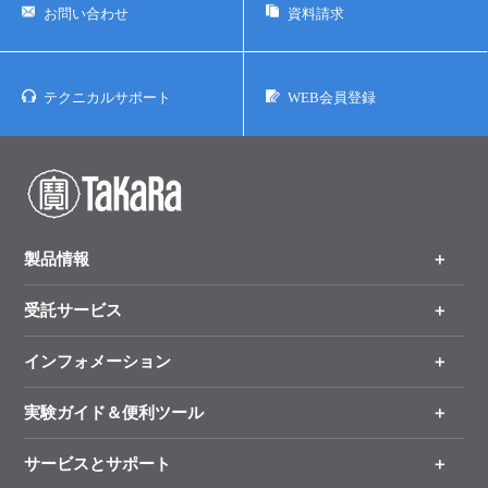
お問い合わせ
資料請求
テクニカルサポート
WEB会員登録
製品情報
受託サービス
製品一覧
（分野、カテゴリーから探す）
インフォメーション
オンライン注文
手法から製品を探す
新製品情報
実験ガイド＆便利ツール
キャンペーン
各種ご案内
サービスとサポート
リアルタイムPCR実験のススメ