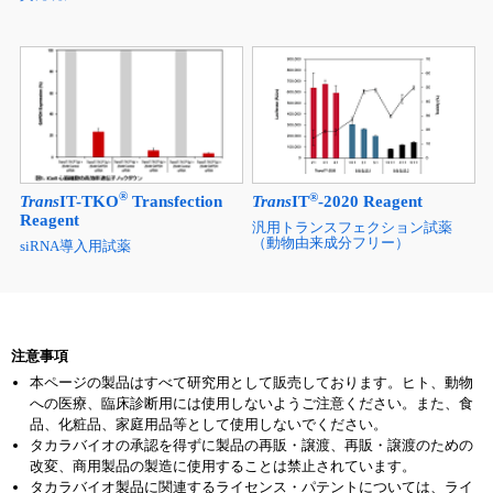
®
®
Trans
IT-TKO
Transfection
Trans
IT
-2020 Reagent
Reagent
汎用トランスフェクション試薬
（動物由来成分フリー）
siRNA導入用試薬
注意事項
本ページの製品はすべて研究用として販売しております。ヒト、動物
への医療、臨床診断用には使用しないようご注意ください。また、食
品、化粧品、家庭用品等として使用しないでください。
タカラバイオの承認を得ずに製品の再販・譲渡、再販・譲渡のための
改変、商用製品の製造に使用することは禁止されています。
タカラバイオ製品に関連するライセンス・パテントについては、ライ