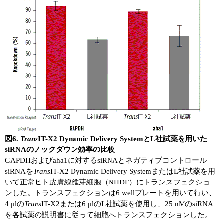
図6.
Trans
IT-X2 Dynamic Delivery SystemとL社試薬を用いた
siRNAのノックダウン効率の比較
GAPDHおよびaha1に対するsiRNAとネガティブコントロール
siRNAを
Trans
IT-X2 Dynamic Delivery SystemまたはL社試薬を用
いて正常ヒト皮膚線維芽細胞（NHDF）にトランスフェクショ
ンした。トランスフェクションは6 wellプレートを用いて行い、
4 μlの
Trans
IT-X2または6 μlのL社試薬を使用し、25 nMのsiRNA
を各試薬の説明書に従って細胞へトランスフェクションした。