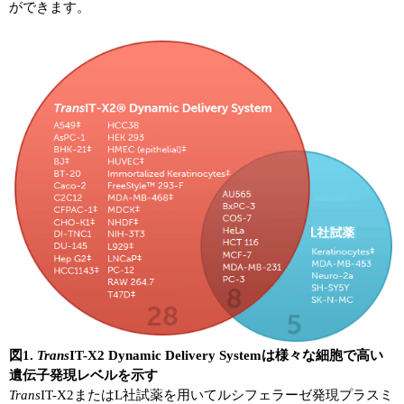
ができます。
図1.
Trans
IT-X2 Dynamic Delivery Systemは様々な細胞で高い
遺伝子発現レベルを示す
Trans
IT-X2またはL社試薬を用いてルシフェラーゼ発現プラスミ