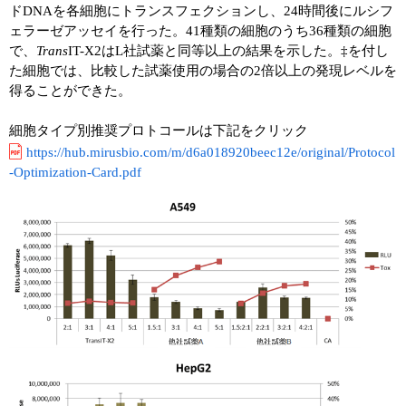
ドDNAを各細胞にトランスフェクションし、24時間後にルシフ
ェラーゼアッセイを行った。41種類の細胞のうち36種類の細胞
で、
Trans
IT-X2はL社試薬と同等以上の結果を示した。‡を付し
た細胞では、比較した試薬使用の場合の2倍以上の発現レベルを
得ることができた。
細胞タイプ別推奨プロトコールは下記をクリック
https://hub.mirusbio.com/m/d6a018920beec12e/original/Protocol
-Optimization-Card.pdf