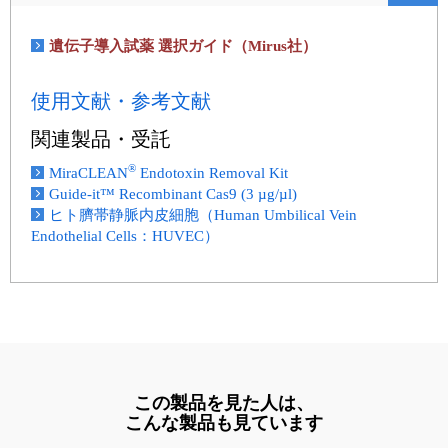
遺伝子導入試薬 選択ガイド（Mirus社）
使用文献・参考文献
関連製品・受託
®
MiraCLEAN
Endotoxin Removal Kit
Guide-it™ Recombinant Cas9 (3 µg/µl)
ヒト臍帯静脈内皮細胞（Human Umbilical Vein
Endothelial Cells：HUVEC）
この製品を見た人は、
こんな製品も見ています