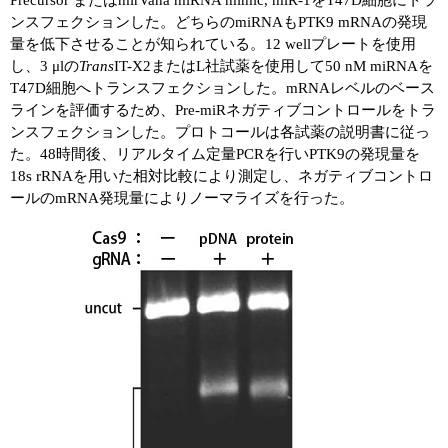
Precursor またはmirVana miRNA mimic, miR-1をT47D細胞にトラ
ンスフェクションした。どちらのmiRNAもPTK9 mRNAの発現
量を低下させることが知られている。12 wellプレートを使用
し、3 μlの
Trans
IT-X2またはL社試薬を使用して50 nM miRNAを
T47D細胞へトランスフェクションした。mRNAレベルのベース
ラインを評価するため、Pre-miRネガティブコントロールをトラ
ンスフェクションした。プロトコールは各試薬の説明書に従っ
た。48時間後、リアルタイム定量PCRを行いPTK9の発現量を
18s rRNAを用いた相対比較により測定し、ネガティブコントロ
ールのmRNA発現量によりノーマライズを行った。