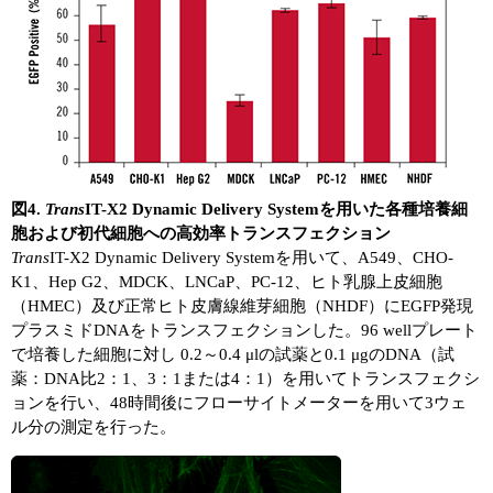
図4.
Trans
IT-X2 Dynamic Delivery Systemを用いた各種培養細
胞および初代細胞への高効率トランスフェクション
Trans
IT-X2 Dynamic Delivery Systemを用いて、A549、CHO-
K1、Hep G2、MDCK、LNCaP、PC-12、ヒト乳腺上皮細胞
（HMEC）及び正常ヒト皮膚線維芽細胞（NHDF）にEGFP発現
プラスミドDNAをトランスフェクションした。96 wellプレート
で培養した細胞に対し 0.2～0.4 μlの試薬と0.1 μgのDNA（試
薬：DNA比2：1、3：1または4：1）を用いてトランスフェクシ
ョンを行い、48時間後にフローサイトメーターを用いて3ウェ
ル分の測定を行った。