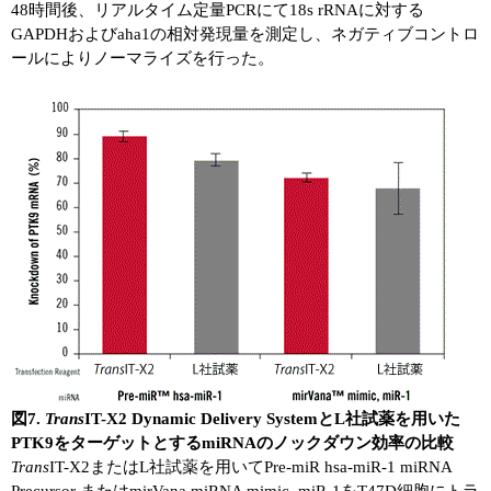
48時間後、リアルタイム定量PCRにて18s rRNAに対する
GAPDHおよびaha1の相対発現量を測定し、ネガティブコントロ
ールによりノーマライズを行った。
図7.
Trans
IT-X2 Dynamic Delivery SystemとL社試薬を用いた
PTK9をターゲットとするmiRNAのノックダウン効率の比較
Trans
IT-X2またはL社試薬を用いてPre-miR hsa-miR-1 miRNA