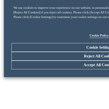
└ 確認書が必要な製品一覧
We use cookies to improve your experience on our website, to personalise 
クロンテックライセンス確認書
[Reject All Cookies] if you reject all cookies. Please click [Accept All Co
Please click [Cookie Settings] to customise your cookie settings on our 
└ 確認書が必要な製品一覧
Cellartisライセンス確認書
Cookie Policy
└ 確認書が必要な製品一覧
遺伝子組換え生物該当製品
Cookie Settin
Reject All Coo
Accept All Coo