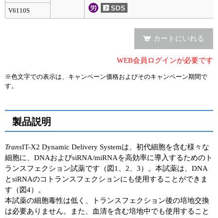
V6110S
カートにいれる
WEB会員ログインが必要です
※色文字での表示は、キャンペーン価格およびそのキャンペーン期間で
す。
製品説明
Trans
IT-X2 Dynamic Delivery Systemは、初代細胞を含む様々な
細胞に、DNAおよびsiRNA/miRNAを高効率に導入するためのト
ランスフェクション試薬です（図1、2、3）。本試薬は、DNA
とsiRNAのコトランスフェクションにも使用することができま
す（図4）。
本試薬の細胞毒性は低く、トランスフェクション後の培地交換
は必要ありません。また、血清を含む培地中でも使用すること