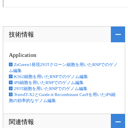
技術情報
Application
ZsGreen1発現293Tクローン細胞を用いたRNPでのゲノ
ム編集
K562細胞を用いたRNPでのゲノム編集
iPS細胞を用いたRNPでのゲノム編集
293T細胞を用いたRNPでのゲノム編集
Trans
IT-X2とGuide-it Recombinant Cas9を用いたiPS細
胞の効率的なゲノム編集
関連情報