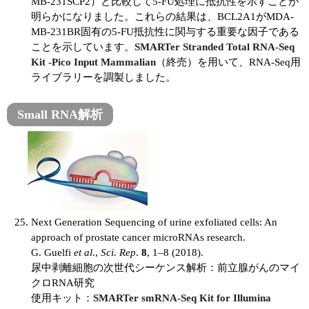
MB-231SCP2）と比較して5-FU処理に抵抗性を示すことが
明らかになりました。これらの結果は、BCL2A1がMDA-
MB-231BR固有の5-FU抵抗性に関与する重要な因子である
ことを示しています。
SMARTer Stranded Total RNA-Seq
Kit -Pico Input Mammalian
（終売）を用いて、RNA-Seq用
ライブラリーを調製しました。
Small RNA解析
Next Generation Sequencing of urine exfoliated cells: An
approach of prostate cancer microRNAs research.
G. Guelfi
et al
.,
Sci. Rep
.
8
, 1–8 (2018).
尿中剥離細胞の次世代シーケンス解析：前立腺がんのマイ
クロRNA研究
使用キット：
SMARTer smRNA-Seq Kit for Illumina