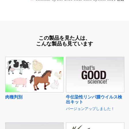
この製品を見た人は、
こんな製品も見ています
牛伝染性リンパ腫ウイルス検
肉種判別
出キット
バージョンアップしました！