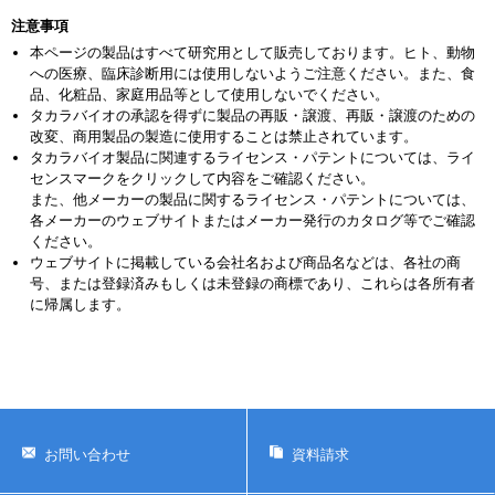
注意事項
本ページの製品はすべて研究用として販売しております。ヒト、動物
への医療、臨床診断用には使用しないようご注意ください。また、食
品、化粧品、家庭用品等として使用しないでください。
タカラバイオの承認を得ずに製品の再販・譲渡、再販・譲渡のための
改変、商用製品の製造に使用することは禁止されています。
タカラバイオ製品に関連するライセンス・パテントについては、ライ
センスマークをクリックして内容をご確認ください。
また、他メーカーの製品に関するライセンス・パテントについては、
各メーカーのウェブサイトまたはメーカー発行のカタログ等でご確認
ください。
ウェブサイトに掲載している会社名および商品名などは、各社の商
号、または登録済みもしくは未登録の商標であり、これらは各所有者
に帰属します。
お問い合わせ
資料請求