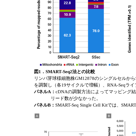
図1．SMART-Seq2法との比較
リンパ芽球様細胞株GM12878のシングルセルからSMART-Seq
を調製し（各19サイクルで増幅）、RNA-Seq
パネルA：
cDNAの調製方法によってマッピング結
リード数が少なかった。
パネルB：
SMART-Seq Single Cell Kitで