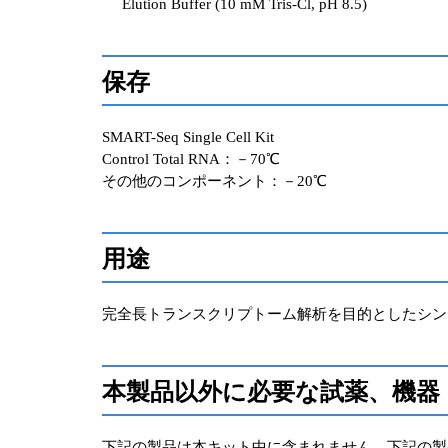
Elution Buffer (10 mM Tris-Cl, pH 8.5)
保存
SMART-Seq Single Cell Kit
Control Total RNA：－70℃
その他のコンポーネント：－20℃
用途
完全長トランスクリプトーム解析を目的としたシン
本製品以外に必要な試薬、機器
下記の製品は本キット中に含まれません。下記の製品