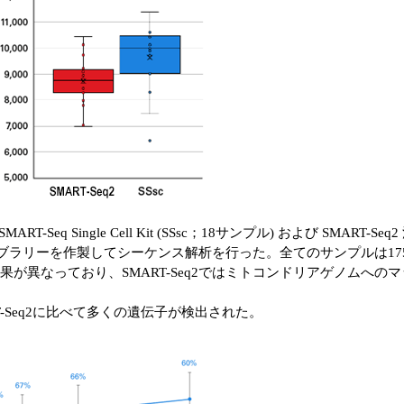
 Single Cell Kit (SSsc；18サンプル) および SMART-Seq2
ライブラリーを作製してシーケンス解析を行った。全てのサンプルは1
果が異なっており、SMART-Seq2ではミトコンドリアゲノムへ
は、SMART-Seq2に比べて多くの遺伝子が検出された。