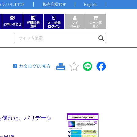
カラバイオTOP
販売店様TOP
English
カタログの見方
りも優れた、バリデーシ