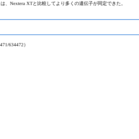
 Kit（終売）は、Nextera XTと比較してより多くの遺伝子が同定できた。
4471/634472）