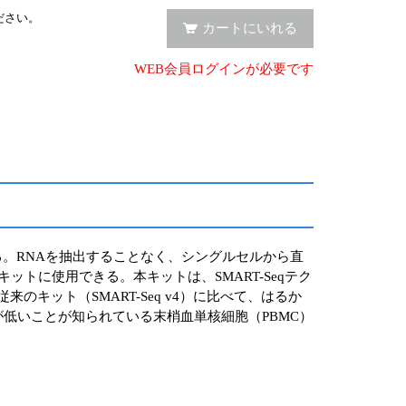
ださい。
カートにいれる
WEB会員ログインが必要です
ットである。RNAを抽出することなく、シングルセルから直
キットに使用できる。本キットは、SMART-Seqテク
のキット（SMART-Seq v4）に比べて、はるか
有量が低いことが知られている末梢血単核細胞（PBMC）