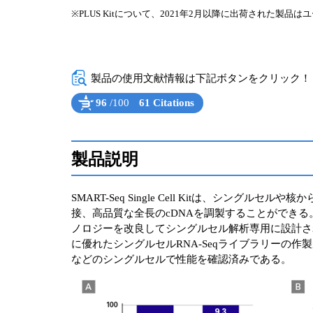
※PLUS Kitについて、2021年2月以降に出荷された
製品の使用文献情報は下記ボタンをクリック！（Powe
96
/100
61 Citations
Powered by Bioz
See more details on Bioz
製品説明
SMART-Seq Single Cell Kitは、シ
接、高品質な全長のcDNAを調製することができる。調
ノロジーを改良してシングルセル解析専用に設計されてお
に優れたシングルセルRNA-Seqライブラリーの作製
などのシングルセルで性能を確認済みである。