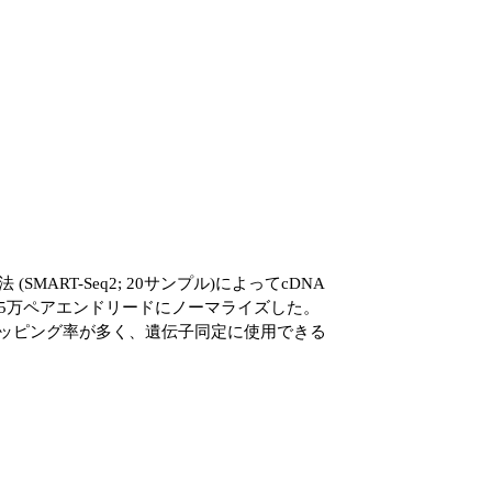
 法 (SMART-Seq2; 20サンプル)によってcDNA
75万ペアエンドリードにノーマライズした。
のマッピング率が多く、遺伝子同定に使用できる