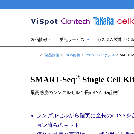
製品情報
受託サービス
カスタム製造・OE
TOP
製品情報
NGS解析
mRNAシーケンス
SMART-
®
SMART-Seq
Single Cell Ki
最高感度のシングルセル全長mRNA-Seq解析
シングルセルから確実に全長のcDNAを合成
ョン済みのキット