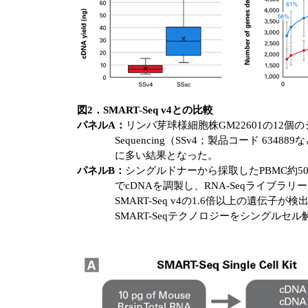
図2．SMART-Seq v4との比較
パネルA：
リンパ芽球様細胞株GM22601の12個のシングルセルから
Sequencing（SSv4；製品コード 6348
に多い結果となった。
パネルB：
シングルドナーから採取したPBMC約50個のシングルセルか
でcDNAを調製し、RNA-Seqライブラリー
SMART-Seq v4の1.6倍以上の遺伝子が
SMART-Seqテクノロジーをシングルセル解析用