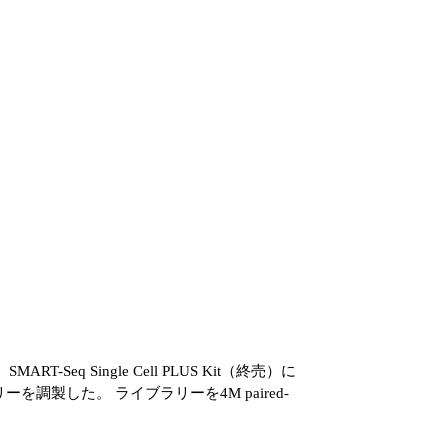
RT-Seq Single Cell PLUS Kit（終売）に
イブラリーを調製した。 ライブラリーを4M paired-