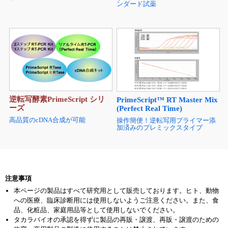
ンダード試薬
逆転写酵素PrimeScript シリ
PrimeScript™ RT Master Mix
ーズ
(Perfect Real Time)
高品質のcDNA合成が可能
操作簡便！逆転写用プライマー添
加済みのプレミックスタイプ
注意事項
本ページの製品はすべて研究用として販売しております。ヒト、動物
への医療、臨床診断用には使用しないようご注意ください。また、食
品、化粧品、家庭用品等として使用しないでください。
タカラバイオの承認を得ずに製品の再販・譲渡、再販・譲渡のための