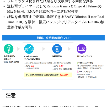
プレミックス化された試薬を順次添加する簡便な操作
逆転写プライマーとしてRandom 6 mersとOligo dT Primerの
Mixを採用、RNA全領域を均⼀に逆転写可能
鋳型を低濃度まで正確に希釈できるEASY Dilution II (for Real
Time PCR) を添付、幅広いレンジでリアルタイムRT-PCRの検
量線作成が可能
注意