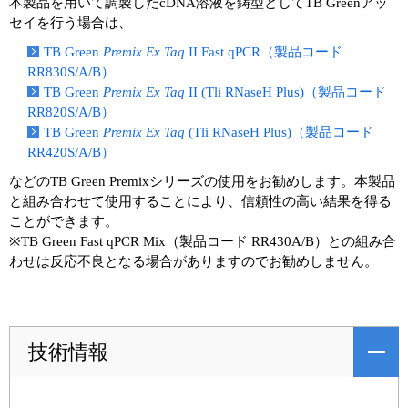
本製品を⽤いて調製したcDNA溶液を鋳型としてTB Greenアッ
セイを⾏う場合は、
TB Green
Premix Ex Taq
II Fast qPCR（製品コード
RR830S/A/B）
TB Green
Premix Ex Taq
II (Tli RNaseH Plus)（製品コード
RR820S/A/B）
TB Green
Premix Ex Taq
(Tli RNaseH Plus)（製品コード
RR420S/A/B）
などのTB Green Premixシリーズの使用をお勧めします。本製品
と組み合わせて使用することにより、信頼性の高い結果を得る
ことができます。
※TB Green Fast qPCR Mix（製品コード RR430A/B）との組み合
わせは反応不良となる場合がありますのでお勧めしません。
技術情報