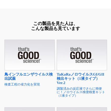
この製品を見た人は、
こんな製品も見ています
鳥インフルエンザウイルス検
TaKaRaノロウイルスGI/GII
出試薬
検出キット（1液タイプ）
Ver.2
検査工程の省力化を実現
調製済みの反応液でさらに簡便
に！ノロウイルス検便検査キット
（1液タイプ）