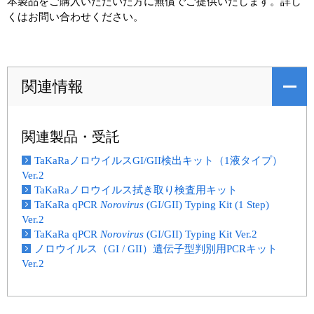
本製品をご購入いただいた方に無償でご提供いたします。詳し
くはお問い合わせください。
関連情報
関連製品・受託
TaKaRaノロウイルスGI/GII検出キット（1液タイプ）
Ver.2
TaKaRaノロウイルス拭き取り検査用キット
TaKaRa qPCR
Norovirus
(GI/GII) Typing Kit (1 Step)
Ver.2
TaKaRa qPCR
Norovirus
(GI/GII) Typing Kit Ver.2
ノロウイルス（GI / GII）遺伝子型判別用PCRキット
Ver.2