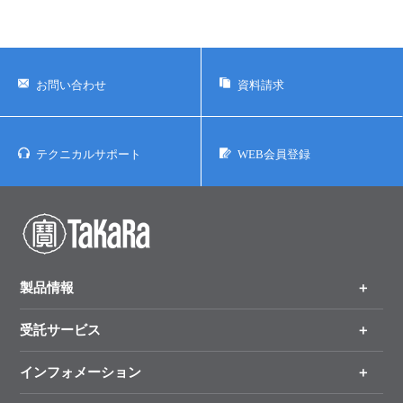
お問い合わせ
資料請求
テクニカルサポート
WEB会員登録
製品情報
受託サービス
製品一覧
（分野、カテゴリーから探す）
インフォメーション
オンライン注文
手法から製品を探す