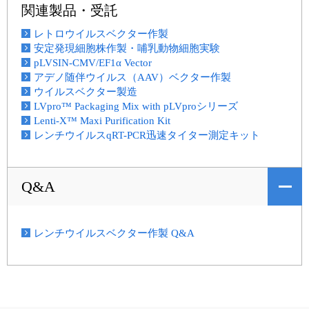
関連製品・受託
レトロウイルスベクター作製
安定発現細胞株作製・哺乳動物細胞実験
pLVSIN-CMV/EF1α Vector
アデノ随伴ウイルス（AAV）ベクター作製
ウイルスベクター製造
LVpro™ Packaging Mix with pLVproシリーズ
Lenti-X™ Maxi Purification Kit
レンチウイルスqRT-PCR迅速タイター測定キット
Q&A
レンチウイルスベクター作製 Q&A