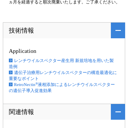
ヵ月を経過すると順次廃棄いたします。ご了承ください。
技術情報
Application
レンチウイルスベクター産生用 新規培地を用いた製
造例
遺伝子治療用レンチウイルスベクターの構造最適化に
重要なポイント
®
RetroNectin
液相添加によるレンチウイルスベクター
の遺伝子導入促進効果
関連情報