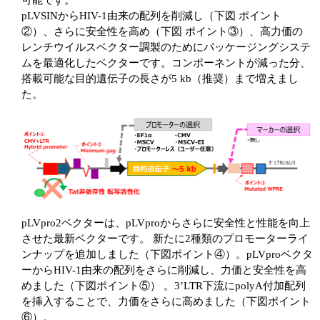
可能です。
pLVSINからHIV-1由来の配列を削減し（下図 ポイント
②）、さらに安全性を高め（下図 ポイント③）、高力価の
レンチウイルスベクター調製のためにパッケージングシステ
ムを最適化したベクターです。コンポーネントが減った分、
搭載可能な目的遺伝子の長さが5 kb（推奨）まで増えまし
た。
pLVpro2ベクターは、pLVproからさらに安全性と性能を向上
させた最新ベクターです。 新たに2種類のプロモーターライ
ンナップを追加しました（下図ポイント④）。pLVproベクタ
ーからHIV-1由来の配列をさらに削減し、力価と安全性を高
めました（下図ポイント⑤） 。3’LTR下流にpolyA付加配列
を挿入することで、力価をさらに高めました（下図ポイント
⑥）。