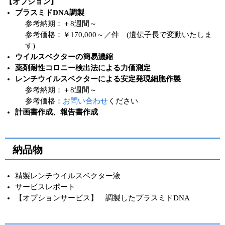
【オプション】
プラスミドDNA調製
参考納期：＋8週間～
参考価格：￥170,000～／件 (遺伝子長で変動いたしま
す)
ウイルスベクターの簡易濃縮
薬剤耐性コロニー検出法による力価測定
レンチウイルスベクターによる安定発現細胞作製
参考納期：＋8週間～
参考価格：
お問い合わせ
ください
計画書作成、報告書作成
納品物
精製レンチウイルスベクター液
サービスレポート
【オプションサービス】 調製したプラスミドDNA