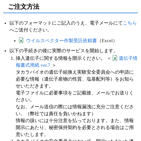
ご注文方法
以下のフォーマットにご記入のうえ、電子メールにて
こちら
へご送付ください。
ウイルスベクター作製受託依頼書
（Excel）
以下の手続きの後に実際のサービスを開始します。
挿入遺伝子に関する情報を開示ください。 ＜
遺伝子情
報書式用紙 ver.7
＞
タカラバイオの遺伝子組換え実験安全委員会への申請に
必要な情報（遺伝子産物の性質、塩基配列等）をお知ら
せいただきます。
電子ファイルに必要事項をご記載後、メールでお送りく
ださい。
なお、メール送信の際には情報漏洩に充分ご注意くださ
い。（弊社では責任を負いかねます）
情報の扱いには十分注意を払っております。また、情報
開示にあたり、秘密保持契約を必要とされる場合はご用
意いたします。