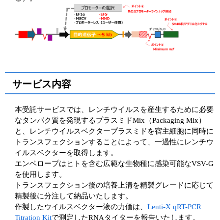
サービス内容
本受託サービスでは、レンチウイルスを産生するために必要
なタンパク質を発現するプラスミドMix（Packaging Mix）
と、レンチウイルスベクタープラスミドを宿主細胞に同時に
トランスフェクションすることによって、一過性にレンチウ
イルスベクターを取得します。
エンベロープはヒトを含む広範な生物種に感染可能なVSV-G
を使用します。
トランスフェクション後の培養上清を精製グレードに応じて
精製後に分注して納品いたします。
作製したウイルスベクター液の力価は、
Lenti-X qRT-PCR
Titration Kit
で測定したRNAタイターを報告いたします。