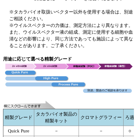
※タカラバイオ取扱いベクター以外を使用する場合は、別途
ご相談ください。
※ウイルスベクターの力価は、測定方法により異なります。
また、ウイルスベクター液の組成、測定に使用する細胞や血
清などの影響により、同じ方法であっても施設によって異な
ることがあります。ご了承ください。
用途に応じて選べる精製グレード
タカラバイオ製品の
精製グレード
クロマトグラフィー
ろ過
精製キット
Quick Pure
－
－
○