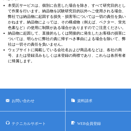
本受託サービスは、個別に合意した場合を除き、すべて研究目的とし
て作業を行います。納品物を試験研究目的以外へご使用される場合、
弊社では納品物に起因する損失・損害等については一切の責任を負い
かねます。納品物によっては、その構成物（例えば、ベクター、蛍光
色素など）の使用に制限がある場合がありますのでご注意ください。
納品物に起因して、直接的もしくは間接的に発生したお客様の損害に
ついては、明らかに弊社の責に帰すべき事由による場合を除いて、弊
社は一切その責任を負いません。
ウェブサイトに掲載している会社名および商品名などは、各社の商
号、または登録済みもしくは未登録の商標であり、これらは各所有者
に帰属します。
お問い合わせ
資料請求
テクニカルサポート
WEB会員登録