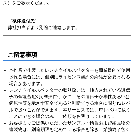
ズ）をご教示ください。
［検体送付先］
弊社担当者より別途ご連絡します。
ご留意事項
本作業で作製したレンチウイルスベクターを商業目的で使用
される場合には、個別にライセンス契約の締結が必要となる
場合があります。
レンチウイルスベクターの取り扱いは、挿入されている遺伝
子の全塩基配列が既知で、かつ、その遺伝子が毒性あるいは
病原性等を示さず安全であると判断できる場合に限りP2レベ
ルで扱うことができます。本サービスでは、P2レベルで扱う
ことのできる場合のみ、ご依頼をお受けしています。
お客様よりご提供いただいたサンプル・情報および納品物の
複製物は、別途期限を定めている場合を除き、業務終了後3