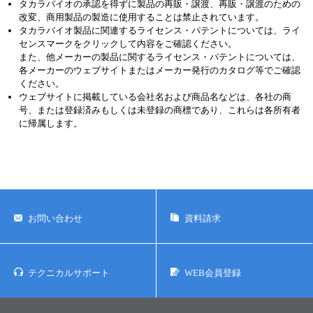
タカラバイオの承認を得ずに製品の再販・譲渡、再販・譲渡のための
改変、商用製品の製造に使用することは禁止されています。
タカラバイオ製品に関連するライセンス・パテントについては、ライ
センスマークをクリックして内容をご確認ください。
また、他メーカーの製品に関するライセンス・パテントについては、
各メーカーのウェブサイトまたはメーカー発行のカタログ等でご確認
ください。
ウェブサイトに掲載している会社名および商品名などは、各社の商
号、または登録済みもしくは未登録の商標であり、これらは各所有者
に帰属します。
お問い合わせ
資料請求
テクニカルサポート
WEB会員登録