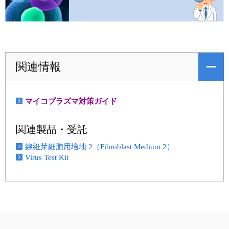
関連情報
マイコプラズマ対策ガイド
関連製品・受託
線維芽細胞用培地 2（Fibroblast Medium 2）
Virus Test Kit