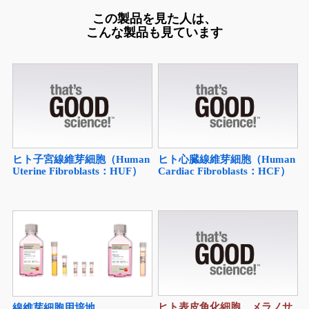
この製品を見た人は、
こんな製品も見ています
ヒト子宮線維芽細胞（Human
ヒト心臓線維芽細胞（Human
Uterine Fibroblasts：HUF）
Cardiac Fibroblasts：HCF）
ヒト表皮角化細胞、メラノサ
線維芽細胞用培地