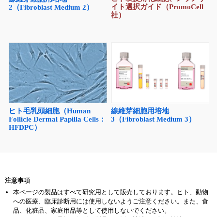
イト選択ガイド（PromoCell
2（Fibroblast Medium 2）
社）
線維芽細胞用培地
ヒト毛乳頭細胞（Human
3（Fibroblast Medium 3）
Follicle Dermal Papilla Cells：
HFDPC）
注意事項
本ページの製品はすべて研究用として販売しております。ヒト、動物
への医療、臨床診断用には使用しないようご注意ください。また、食
品、化粧品、家庭用品等として使用しないでください。