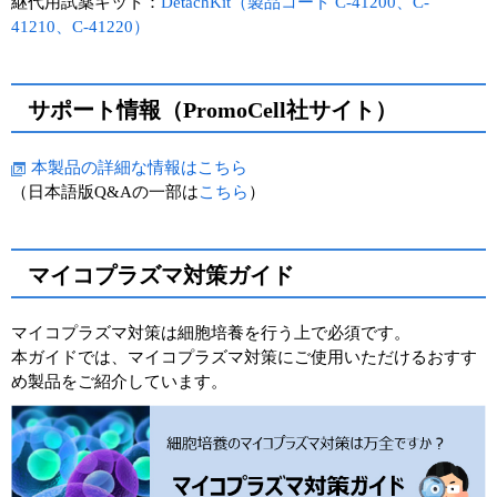
継代用試薬キット：
DetachKit（製品コード C-41200、C-
41210、C-41220）
サポート情報（PromoCell社サイト）
本製品の詳細な情報はこちら
（日本語版Q&Aの一部は
こちら
）
マイコプラズマ対策ガイド
マイコプラズマ対策は細胞培養を行う上で必須です。
本ガイドでは、マイコプラズマ対策にご使用いただけるおすす
め製品をご紹介しています。