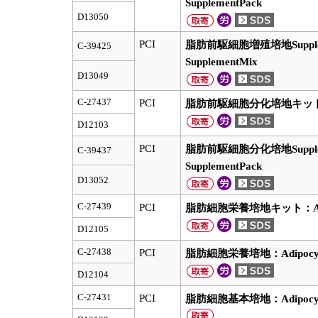
SupplementPack
D13050
PCI
脂肪前駆細胞増殖培地Supplement
C-39425
SupplementMix
D13049
C-27437
PCI
脂肪前駆細胞分化培地キット：Preadi
D12103
PCI
脂肪前駆細胞分化培地SupplementP
C-39437
SupplementPack
D13052
C-27439
PCI
脂肪細胞栄養培地キット：Adipocy
D12105
C-27438
PCI
脂肪細胞栄養培地：Adipocyte Nut
D12104
C-27431
PCI
脂肪細胞基本培地：Adipocyte 