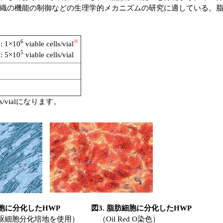
織の機能の制御などの生理学的メカニズムの研究に適している。
6
※
1×10
viable cells/vial
5
5×10
viable cells/vial
ells/vialになります。
細胞に分化したHWP
図3. 脂肪細胞に分化したHWP
細胞分化培地を使用）
（Oil Red O染色）