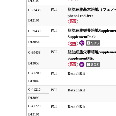
D12100
PCI
脂肪細胞基本培地（フェノールレッド
C-27435
phenol red-free
D12101
PCI
脂肪細胞栄養培地SupplementPac
C-39439
SupplementPack
D13054
PCI
脂肪細胞栄養培地SupplementMix
C-39438
SupplementMix
D13053
C-41200
PCI
DetachKit
D13097
C-41210
PCI
DetachKit
D13099
C-41220
PCI
DetachKit
D13101