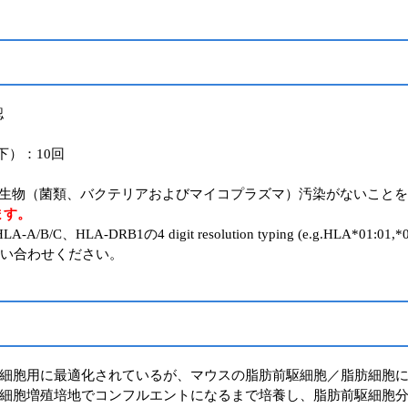
認
）：10回
生物（菌類、バクテリアおよびマイコプラズマ）汚染がないことを
ます。
A/B/C、HLA-DRB1の4 digit resolution typing (e.g.HLA*
い合わせください。
細胞用に最適化されているが、マウスの脂肪前駆細胞／脂肪細胞
細胞増殖培地でコンフルエントになるまで培養し、脂肪前駆細胞分