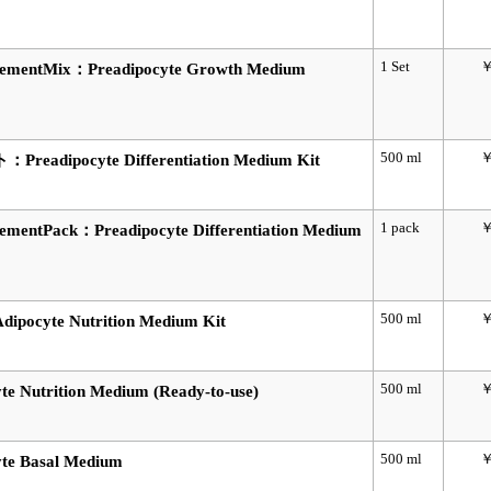
1 Set
￥
Mix：Preadipocyte Growth Medium
500 ml
￥
pocyte Differentiation Medium Kit
1 pack
￥
ack：Preadipocyte Differentiation Medium
500 ml
￥
te Nutrition Medium Kit
500 ml
￥
rition Medium (Ready-to-use)
500 ml
￥
Basal Medium