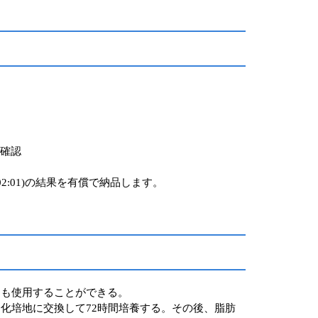
確認
01:01,*02:01)の結果を有償で納品します。
にも使用することができる。
化培地に交換して72時間培養する。その後、脂肪