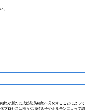
い。
駆細胞が新たに成熟脂肪細胞へ分化することによって
分化プロセスは様々な増殖因子やホルモンによって調