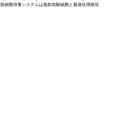
脂肪細胞培養システムは脂肪前駆細胞と最適化増殖培