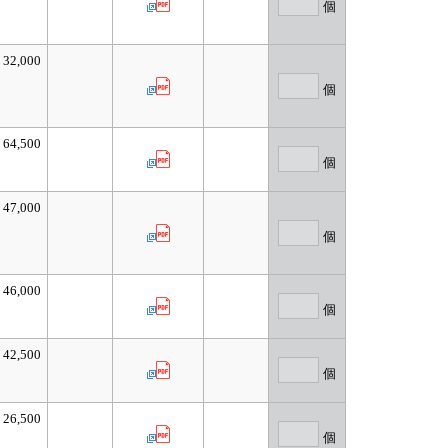
個
32,000
個
64,500
個
47,000
個
46,000
個
42,500
個
26,500
個