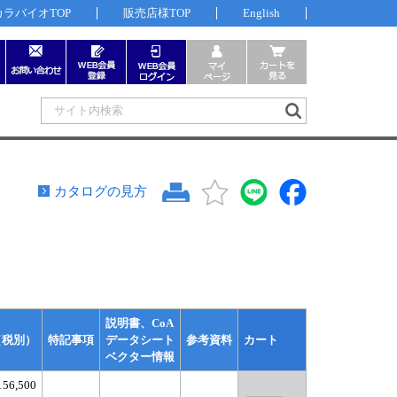
カラバイオTOP
販売店様TOP
English
カタログの見方
説明書、CoA
（税別）
特記事項
データシート
参考資料
カート
ベクター情報
56,500