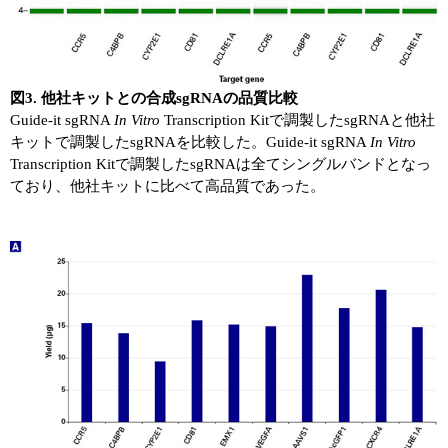
図3. 他社キットとの合成sgRNAの品質比較
Guide-it sgRNA
In Vitro
Transcription Kitで調製したsgRNAと他社
キットで調製したsgRNAを比較した。Guide-it sgRNA
In Vitro
Transcription Kitで調製したsgRNAは全てシングルバンドとなっ
ており、他社キットに比べて高品質であった。