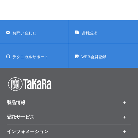
に帰属します。
お問い合わせ
資料請求
テクニカルサポート
WEB会員登録
製品情報
受託サービス
製品一覧
（分野、カテゴリーから探す）