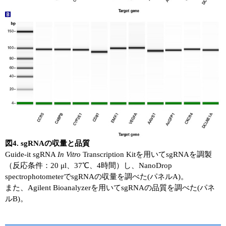
図4. sgRNAの収量と品質
Guide-it sgRNA
In Vitro
Transcription Kitを用いてsgRNAを調製
（反応条件：20 μl、37℃、4時間）し、NanoDrop
spectrophotometerでsgRNAの収量を調べた(パネルA)。
また、Agilent Bioanalyzerを用いてsgRNAの品質を調べた(パネ
ルB)。