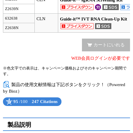
Guide-it™ sgRNA Screening Kit
Z2639N
632638
CLN
Guide-it™ IVT RNA Clean-Up Kit
Z2638N
カートにいれる
WEB会員ログインが必要です
※色文字での表示は、キャンペーン価格およびそのキャンペーン期間で
す。
製品の使用文献情報は下記ボタンをクリック！（Powered
by Bioz）
95
/100
247 Citations
Powered by Bioz
See more details on Bioz
製品説明