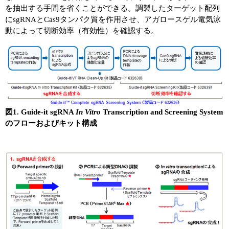
を抽出する手間を省くことができる。調製したターゲット配列
にsgRNAとCas9タンパク質を作用させ、アガロースゲル電気泳
動によって切断効率（有効性）を確認する。
図1. Guide-it sgRNA
In Vitro
Transcription and Screening System
のフローおよびキット構成