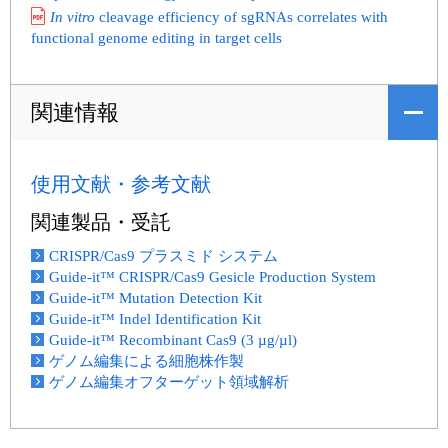
In vitro
cleavage efficiency of sgRNAs correlates with
functional genome editing in target cells
関連情報
使用文献・参考文献
関連製品・受託
CRISPR/Cas9 プラスミド システム
Guide-it™ CRISPR/Cas9 Gesicle Production System
Guide-it™ Mutation Detection Kit
Guide-it™ Indel Identification Kit
Guide-it™ Recombinant Cas9 (3 µg/µl)
ゲノム編集による細胞株作製
ゲノム編集オフターゲット領域解析