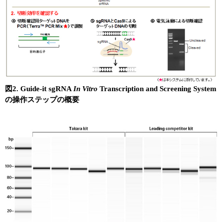
図2. Guide-it sgRNA
In Vitro
Transcription and Screening System
の操作ステップの概要