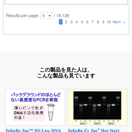
この製品を見た人は、
こんな製品も見ています
®
TaKaRa Taq
™ HS Low DNA
TaKaRa Ex Taq
Hot Start