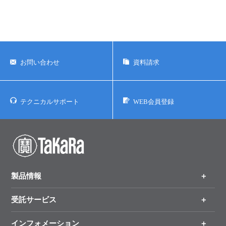
お問い合わせ
資料請求
テクニカルサポート
WEB会員登録
製品情報
受託サービス
製品一覧
（分野、カテゴリーから探す）
インフォメーション
オンライン注文