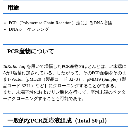
用途
PCR（Polymerase Chain Reaction）法によるDNA増幅
DNAシーケンシング
PCR産物について
TaKaRa Taq
を用いて増幅したPCR産物のほとんどは、3’末端に
Aが1塩基付加されている。したがって、そのPCR産物をそのま
まT-Vector［pMD20（製品コード 3270）、pMD19 (Simple)（製
品コード 3271）など］にクローニングすることができる。
また、末端平滑化およびリン酸化を行って、平滑末端のベクタ
ーにクローニングすることも可能である。
一般的なPCR反応液組成（Total 50 μl）