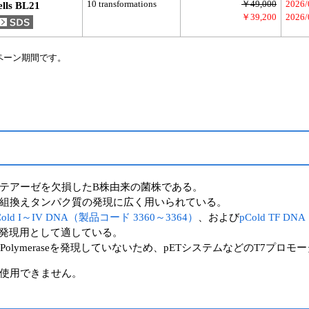
10 transformations
￥49,000
2026
lls BL21
￥39,200
2026/
ペーン期間です。
テアーゼを欠損したB株由来の菌株である。
組換えタンパク質の発現に広く用いられている。
Cold I～IV DNA（製品コード 3360～3364）
、および
pCold TF D
発現用として適している。
 Polymeraseを発現していないため、pETシステムなどのT7
使用できません。