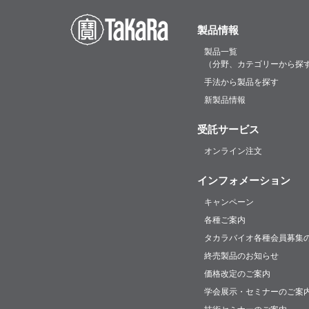
製品情報
製品一覧
（分野、カテゴリーから探
手法から製品を探す
新製品情報
受託サービス
オンライン注文
インフォメーション
キャンペーン
各種ご案内
タカラバイオ各種会員募集
終売製品のお知らせ
価格改定のご案内
学会展示・セミナーのご案