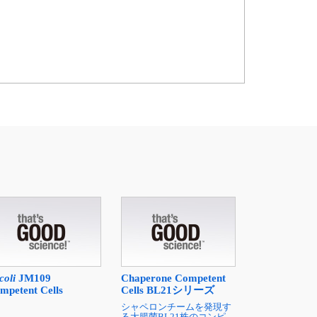
coli
JM109
Chaperone Competent
mpetent Cells
Cells BL21シリーズ
シャペロンチームを発現す
る大腸菌BL21株のコンピ