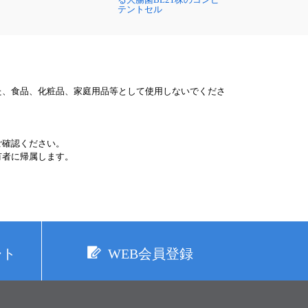
テントセル
た、食品、化粧品、家庭用品等として使用しないでくださ
ご確認ください。
有者に帰属します。
ート
WEB会員登録