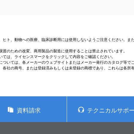
。ヒト、動物への医療、臨床診断用には使用しないようご注意ください。ま
譲渡のための改変、商用製品の製造に使用することは禁止されています。
いては、ライセンスマークをクリックして内容をご確認ください。
については、各メーカーのウェブサイトまたはメーカー発行のカタログ等で
、各社の商号、または登録済みもしくは未登録の商標であり、これらは各所
資料請求
テクニカルサポ