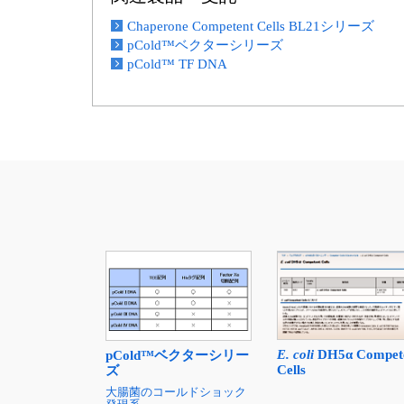
Chaperone Competent Cells BL21シリーズ
pCold™ベクターシリーズ
pCold™ TF DNA
E. coli
DH5α Compet
pCold™ベクターシリー
Cells
ズ
大腸菌のコールドショック