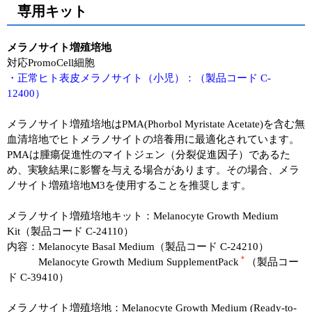
専用キット
メラノサイト増殖培地
対応PromoCell細胞
・正常ヒト表皮メラノサイト（小児）：（製品コード C-
12400）
メラノサイト増殖培地はPMA(Phorbol Myristate Acetate)を含む無
血清培地でヒトメラノサイトの培養用に最適化されています。
PMAは腫瘍促進性のマイトジェン（分裂促進因子）であるた
め、実験結果に影響を与える場合があります。その場合、メラ
ノサイト増殖培地M3を使用することを推奨します。
メラノサイト増殖培地キット：Melanocyte Growth Medium
Kit（製品コード C-24110）
内容：Melanocyte Basal Medium（製品コード C-24210）
＊
Melanocyte Growth Medium SupplementPack
（製品コー
ド C-39410）
メラノサイト増殖培地：Melanocyte Growth Medium (Ready-to-