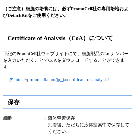
（ご注意）細胞の培養には、必ずPromoCell社の専用培地およ
びDetachKitをご使用ください。
Certificate of Analysis（CoA）について
下記のPromoCell社ウェブサイトにて、細胞製品のLotナンバー
を入力いただくことでCoAをダウンロードすることができま
す。
https://promocell.com/jp_ja/certificate-of-analysis/
保存
細胞
：
液体窒素保存
到着後、ただちに液体窒素中で保存して
ください。