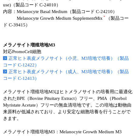
use)（製品コード C-24010）
内容：Melanocyte Basal Medium（製品コード C-24210）
＊
Melanocyte Growth Medium SupplementMix
（製品コー
ド C-39415）
メラノサイト増殖培地M3
対応PromoCell細胞
正常ヒト表皮メラノサイト（小児、M3培地で培養）（製品
コード C-12422）
正常ヒト表皮メラノサイト（成人、M3培地で培養）（製品
コード C-12413）
メラノサイト増殖培地M3はヒトメラノサイトの培養用に最適化
されたBPE（Bovine Pituitary Extract）フリー、PMA（Phorbol
Myristate Acetate）フリーの無血清培地です。この培地は動物由
来原料が低減されており、より安定な細胞培養を行うことがで
きます。
メラノサイト増殖培地M3：Melanocyte Growth Medium M3