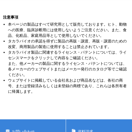
注意事項
本ページの製品はすべて研究用として販売しております。ヒト、動物
への医療、臨床診断用には使用しないようご注意ください。また、食
品、化粧品、家庭用品等として使用しないでください。
タカラバイオの承認を得ずに製品の再販・譲渡、再販・譲渡のための
改変、商用製品の製造に使用することは禁止されています。
タカラバイオ製品に関連するライセンス・パテントについては、ライ
センスマークをクリックして内容をご確認ください。
また、他メーカーの製品に関するライセンス・パテントについては、
各メーカーのウェブサイトまたはメーカー発行のカタログ等でご確認
ください。
ウェブサイトに掲載している会社名および商品名などは、各社の商
号、または登録済みもしくは未登録の商標であり、これらは各所有者
に帰属します。
お問い合わせ
資料請求