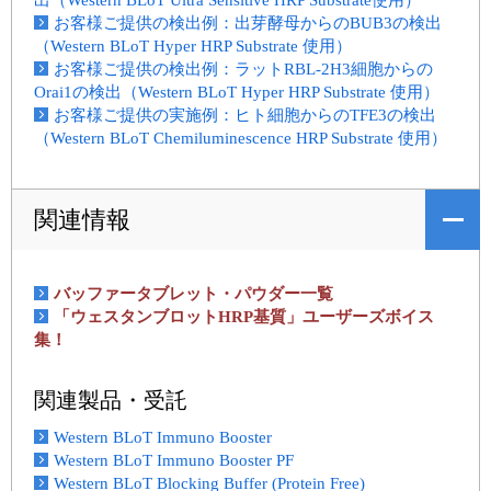
出（Western BLoT Ultra Sensitive HRP Substrate使用）
お客様ご提供の検出例：出芽酵母からのBUB3の検出
（Western BLoT Hyper HRP Substrate 使用）
お客様ご提供の検出例：ラットRBL-2H3細胞からの
Orai1の検出（Western BLoT Hyper HRP Substrate 使用）
お客様ご提供の実施例：ヒト細胞からのTFE3の検出
（Western BLoT Chemiluminescence HRP Substrate 使用）
関連情報
バッファータブレット・パウダー一覧
「ウェスタンブロットHRP基質」ユーザーズボイス
集！
関連製品・受託
Western BLoT Immuno Booster
Western BLoT Immuno Booster PF
Western BLoT Blocking Buffer (Protein Free)