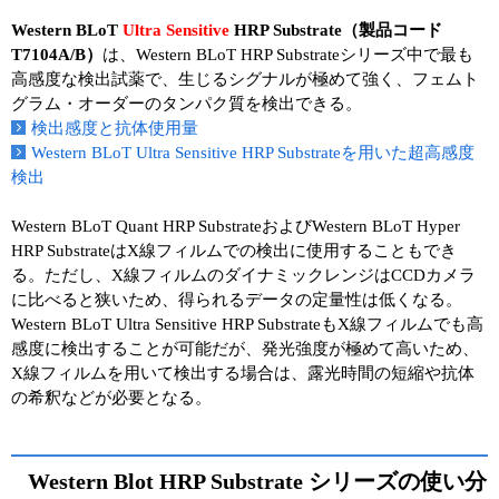
Western BLoT
Ultra Sensitive
HRP Substrate（製品コード
T7104A/B）
は、Western BLoT HRP Substrateシリーズ中で最も
高感度な検出試薬で、生じるシグナルが極めて強く、フェムト
グラム・オーダーのタンパク質を検出できる。
検出感度と抗体使用量
Western BLoT Ultra Sensitive HRP Substrateを用いた超高感度
検出
Western BLoT Quant HRP SubstrateおよびWestern BLoT Hyper
HRP SubstrateはX線フィルムでの検出に使用することもでき
る。ただし、X線フィルムのダイナミックレンジはCCDカメラ
に比べると狭いため、得られるデータの定量性は低くなる。
Western BLoT Ultra Sensitive HRP SubstrateもX線フィルムでも高
感度に検出することが可能だが、発光強度が極めて高いため、
X線フィルムを用いて検出する場合は、露光時間の短縮や抗体
の希釈などが必要となる。
Western Blot HRP Substrate シリーズの使い分