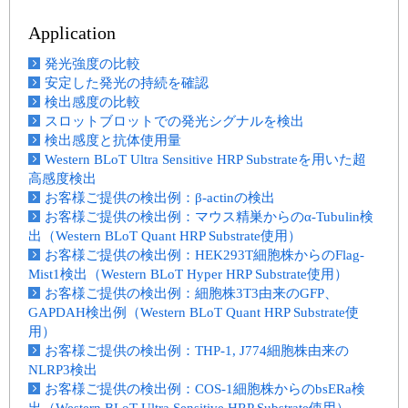
Application
発光強度の比較
安定した発光の持続を確認
検出感度の比較
スロットブロットでの発光シグナルを検出
検出感度と抗体使用量
Western BLoT Ultra Sensitive HRP Substrateを用いた超
高感度検出
お客様ご提供の検出例：β-actinの検出
お客様ご提供の検出例：マウス精巣からのα-Tubulin検
出（Western BLoT Quant HRP Substrate使用）
お客様ご提供の検出例：HEK293T細胞株からのFlag-
Mist1検出（Western BLoT Hyper HRP Substrate使用）
お客様ご提供の検出例：細胞株3T3由来のGFP、
GAPDAH検出例（Western BLoT Quant HRP Substrate使
用）
お客様ご提供の検出例：THP-1, J774細胞株由来の
NLRP3検出
お客様ご提供の検出例：COS-1細胞株からのbsERa検