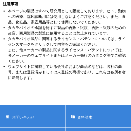
注意事項
本ページの製品はすべて研究用として販売しております。ヒト、動物
への医療、臨床診断用には使用しないようご注意ください。また、食
品、化粧品、家庭用品等として使用しないでください。
タカラバイオの承認を得ずに製品の再販・譲渡、再販・譲渡のための
改変、商用製品の製造に使用することは禁止されています。
タカラバイオ製品に関連するライセンス・パテントについては、ライ
センスマークをクリックして内容をご確認ください。
また、他メーカーの製品に関するライセンス・パテントについては、
各メーカーのウェブサイトまたはメーカー発行のカタログ等でご確認
ください。
ウェブサイトに掲載している会社名および商品名などは、各社の商
号、または登録済みもしくは未登録の商標であり、これらは各所有者
に帰属します。
お問い合わせ
資料請求