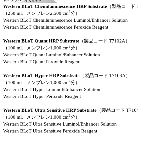
Western BLoT Chemiluminescence HRP Substrate
（製品コード T7
2
（250 ml、メンブレン2,500 cm
分）
Western BLoT Chemiluminescence Luminol/Enhancer Solution
Western BLoT Chemiluminescence Peroxide Reagent
Western BLoT Quant HRP Substrate
（製品コード T7102A）
2
（100 ml、メンブレン1,000 cm
分）
Western BLoT Quant Luminol/Enhancer Solution
Western BLoT Quant Peroxide Reagent
Western BLoT Hyper HRP Substrate
（製品コード T7103A）
2
（100 ml、メンブレン1,000 cm
分）
Western BLoT Hyper Luminol/Enhancer Solution
Western BLoT Hyper Peroxide Reagent
Western BLoT Ultra Sensitive HRP Substrate
（製品コード T7104
2
（100 ml、メンブレン1,000 cm
分）
Western BLoT Ultra Sensitive Luminol/Enhancer Solution
Western BLoT Ultra Sensitive Peroxide Reagent