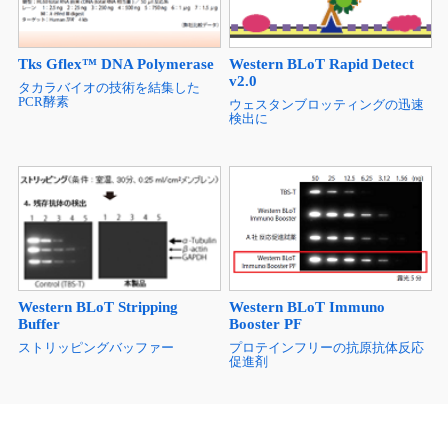
Tks Gflex™ DNA Polymerase
Western BLoT Rapid Detect
v2.0
タカラバイオの技術を結集した
PCR酵素
ウェスタンブロッティングの迅速
検出に
Western BLoT Stripping
Western BLoT Immuno
Buffer
Booster PF
ストリッピングバッファー
プロテインフリーの抗原抗体反応
促進剤