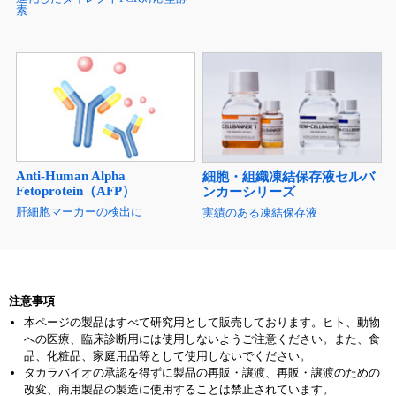
素
Anti-Human Alpha
細胞・組織凍結保存液セルバ
Fetoprotein（AFP）
ンカーシリーズ
肝細胞マーカーの検出に
実績のある凍結保存液
注意事項
本ページの製品はすべて研究用として販売しております。ヒト、動物
への医療、臨床診断用には使用しないようご注意ください。また、食
品、化粧品、家庭用品等として使用しないでください。
タカラバイオの承認を得ずに製品の再販・譲渡、再販・譲渡のための
改変、商用製品の製造に使用することは禁止されています。