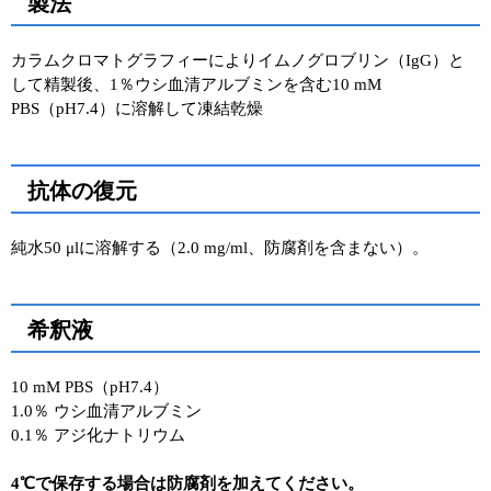
製法
カラムクロマトグラフィーによりイムノグロブリン（IgG）と
して精製後、1％ウシ血清アルブミンを含む10 mM
PBS（pH7.4）に溶解して凍結乾燥
抗体の復元
純水50 μlに溶解する（2.0 mg/ml、防腐剤を含まない）。
希釈液
10 mM PBS（pH7.4）
1.0％ ウシ血清アルブミン
0.1％ アジ化ナトリウム
4℃で保存する場合は防腐剤を加えてください。