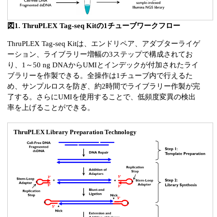
図1. ThruPLEX Tag-seq Kitの1チューブワークフロー
ThruPLEX Tag-seq Kitは、エンドリペア、アダプターライゲ
ーション、ライブラリー増幅の3ステップで構成されてお
り、1～50 ng DNAからUMIとインデックが付加されたライ
ブラリーを作製できる。全操作は1チューブ内で行えるた
め、サンプルロスを防ぎ、約2時間でライブラリー作製が完
了する。さらにUMIを使用することで、低頻度変異の検出
率を上げることができる。
ThruPLEX Library Preparation Technology