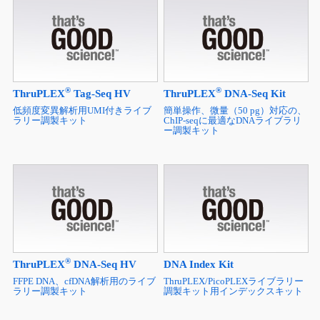
®
®
ThruPLEX
Tag-Seq HV
ThruPLEX
DNA-Seq Kit
低頻度変異解析用UMI付きライブ
簡単操作、微量（50 pg）対応の、
ラリー調製キット
ChIP-seqに最適なDNAライブラリ
ー調製キット
®
ThruPLEX
DNA-Seq HV
DNA Index Kit
FFPE DNA、cfDNA解析用のライブ
ThruPLEX/PicoPLEXライブラリー
ラリー調製キット
調製キット用インデックスキット