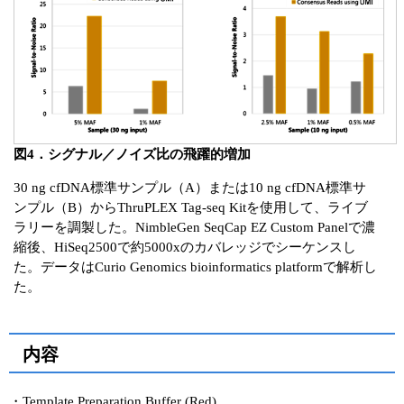
図4．シグナル／ノイズ比の飛躍的増加
30 ng cfDNA標準サンプル（A）または10 ng cfDNA標準サ
ンプル（B）からThruPLEX Tag-seq Kitを使用して、ライブ
ラリーを調製した。NimbleGen SeqCap EZ Custom Panelで濃
縮後、HiSeq2500で約5000xのカバレッジでシーケンスし
た。データはCurio Genomics bioinformatics platformで解析し
た。
内容
・Template Preparation Buffer (Red)