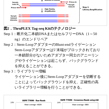
図2．ThruPLEX Tag-seq Kitのテクノロジー
Step 1：断片化二本鎖DNAまたはセルフリーDNA（1～50
ng）のエンドリペア
Step 2：Stem-LoopアダプターのBlunt-endライゲーション
Stem-Loopアダプターは5’末端がブロックされており
一本鎖部分がないためアダプター同士のアニーリン
グやライゲーションは起こらず、バックグラウンド
を抑えることができる。
Step 3：ライブラリー増幅
ライゲーション後にStem-Loopアダプターを切断する
ことによってバックグラウンドを抑え、正確性の高
いライブラリー増幅を行うことができる。