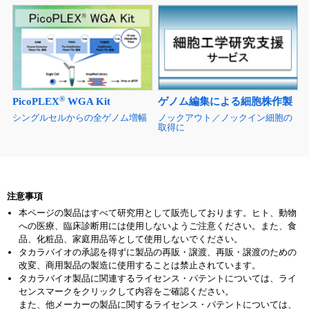
®
PicoPLEX
WGA Kit
ゲノム編集による細胞株作製
シングルセルからの全ゲノム増幅
ノックアウト／ノックイン細胞の
取得に
注意事項
本ページの製品はすべて研究用として販売しております。ヒト、動物
への医療、臨床診断用には使用しないようご注意ください。また、食
品、化粧品、家庭用品等として使用しないでください。
タカラバイオの承認を得ずに製品の再販・譲渡、再販・譲渡のための
改変、商用製品の製造に使用することは禁止されています。
タカラバイオ製品に関連するライセンス・パテントについては、ライ
センスマークをクリックして内容をご確認ください。
また、他メーカーの製品に関するライセンス・パテントについては、