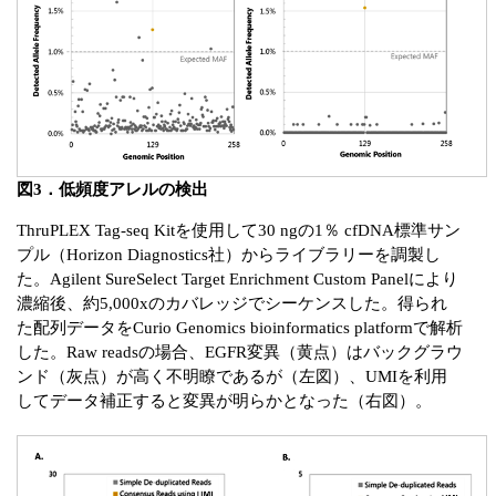
図3．低頻度アレルの検出
ThruPLEX Tag-seq Kitを使用して30 ngの1％ cfDNA標準サン
プル（Horizon Diagnostics社）からライブラリーを調製し
た。Agilent SureSelect Target Enrichment Custom Panelにより
濃縮後、約5,000xのカバレッジでシーケンスした。得られ
た配列データをCurio Genomics bioinformatics platformで解析
した。Raw readsの場合、EGFR変異（黄点）はバックグラウ
ンド（灰点）が高く不明瞭であるが（左図）、UMIを利用
してデータ補正すると変異が明らかとなった（右図）。