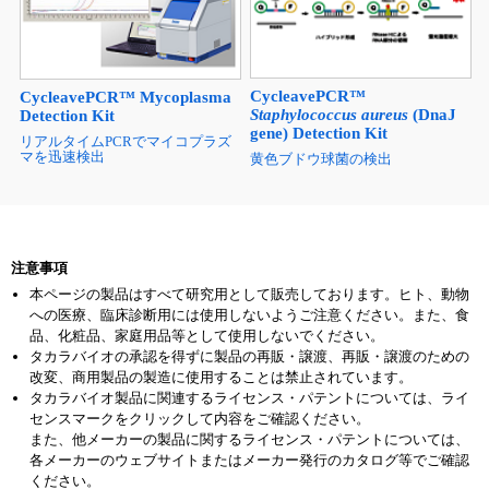
CycleavePCR™
CycleavePCR™ Mycoplasma
Staphylococcus aureus
(DnaJ
Detection Kit
gene) Detection Kit
リアルタイムPCRでマイコプラズ
マを迅速検出
黄色ブドウ球菌の検出
注意事項
本ページの製品はすべて研究用として販売しております。ヒト、動物
への医療、臨床診断用には使用しないようご注意ください。また、食
品、化粧品、家庭用品等として使用しないでください。
タカラバイオの承認を得ずに製品の再販・譲渡、再販・譲渡のための
改変、商用製品の製造に使用することは禁止されています。
タカラバイオ製品に関連するライセンス・パテントについては、ライ
センスマークをクリックして内容をご確認ください。
また、他メーカーの製品に関するライセンス・パテントについては、
各メーカーのウェブサイトまたはメーカー発行のカタログ等でご確認
ください。