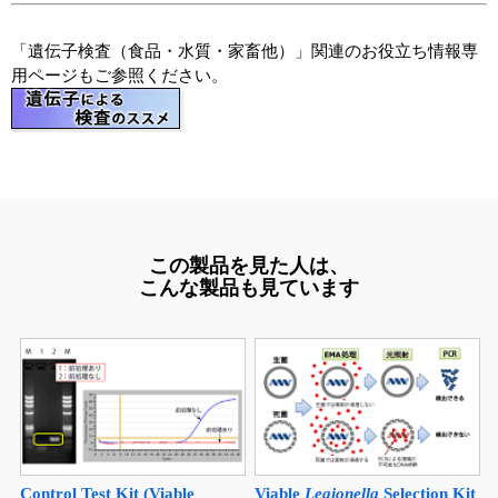
「遺伝子検査（食品・水質・家畜他）」関連のお役立ち情報専
用ページもご参照ください。
この製品を見た人は、
こんな製品も見ています
Control Test Kit (Viable
Viable
Legionella
Selection Kit