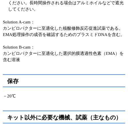
ください。長時間操作される場合はアルミホイルなどで遮光
してください。
Solution A-cam：
カンピロバクターに至適化した核酸修飾反応促進試薬である。
EMA処理操作の成否を確認するためのプラスミドDNAを含む。
Solution B-cam：
カンピロバクターに至適化した選択的膜透過性色素（EMA）を
含む溶液
保存
－20℃
キット以外に必要な機械、試薬（主なもの）