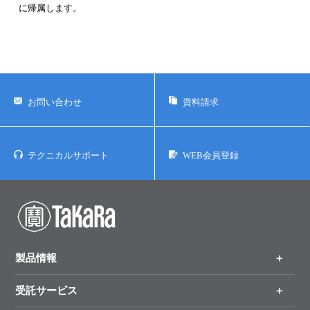
に帰属します。
お問い合わせ
資料請求
テクニカルサポート
WEB会員登録
製品情報
受託サービス
製品一覧
（分野、カテゴリーから探す）