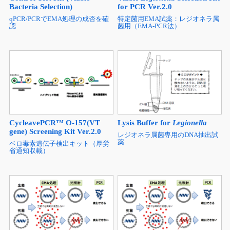
Bacteria Selection)
for PCR Ver.2.0
qPCR/PCRでEMA処理の成否を確
特定菌用EMA試薬：レジオネラ属
認
菌用（EMA-PCR法）
CycleavePCR™ O-157(VT
Lysis Buffer for
Legionella
gene) Screening Kit Ver.2.0
レジオネラ属菌専用のDNA抽出試
薬
ベロ毒素遺伝子検出キット（厚労
省通知収載）