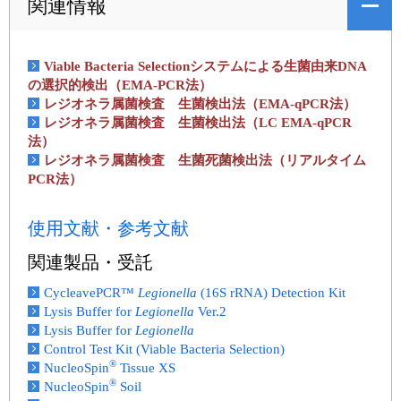
関連情報
Viable Bacteria Selectionシステムによる生菌由来DNA
の選択的検出（EMA-PCR法）
レジオネラ属菌検査 生菌検出法（EMA-qPCR法）
レジオネラ属菌検査 生菌検出法（LC EMA-qPCR
法）
レジオネラ属菌検査 生菌死菌検出法（リアルタイム
PCR法）
使用文献・参考文献
関連製品・受託
CycleavePCR™
Legionella
(16S rRNA) Detection Kit
Lysis Buffer for
Legionella
Ver.2
Lysis Buffer for
Legionella
Control Test Kit (Viable Bacteria Selection)
®
NucleoSpin
Tissue XS
®
NucleoSpin
Soil