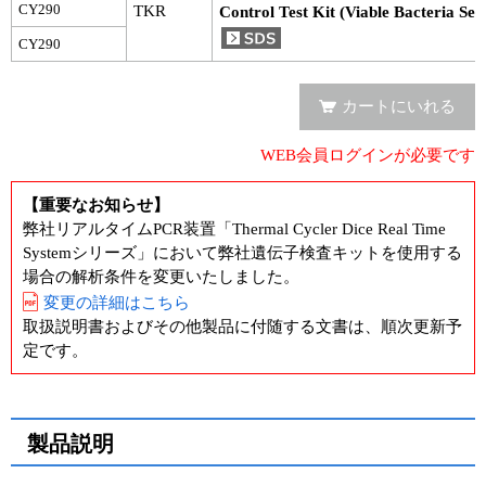
CY290
TKR
Control Test Kit (Viable Bacteria Sele
ユーザーズボイス集
CY290
動画ライブラリー
カートにいれる
Q&A
WEB会員ログインが必要です
【重要なお知らせ】
弊社リアルタイムPCR装置「Thermal Cycler Dice Real Time
Systemシリーズ」において弊社遺伝子検査キットを使用する
場合の解析条件を変更いたしました。
変更の詳細はこちら
取扱説明書およびその他製品に付随する文書は、順次更新予
定です。
製品説明