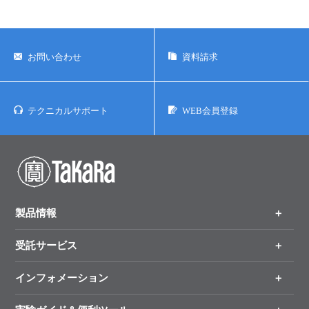
お問い合わせ
資料請求
テクニカルサポート
WEB会員登録
製品情報
受託サービス
製品一覧
（分野、カテゴリーから探す）
インフォメーション
オンライン注文
手法から製品を探す
新製品情報