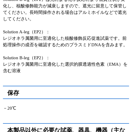
化し、核酸修飾能力が減衰しますので、遮光に留意して保管し
てください。長時間操作される場合はアルミホイルなどで遮光
してください。
Solution A-leg（EP2）：
レジオネラ属菌用に至適化した核酸修飾反応促進試薬です。前
処理操作の成否を確認するためのプラスミドDNAを含みます。
Solution B-leg（EP2）：
レジオネラ属菌用に至適化した選択的膜透過性色素（EMA）を
含む溶液
保存
－20℃
本製品以外に必要な試薬、器具、機器（主な