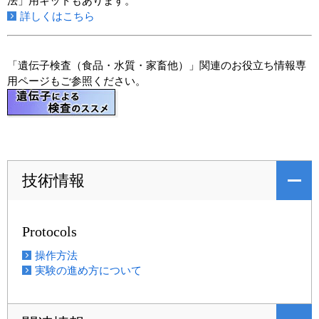
法」用キットもあります。
詳しくはこちら
「遺伝子検査（食品・水質・家畜他）」関連のお役立ち情報専
用ページもご参照ください。
技術情報
Protocols
操作方法
実験の進め方について