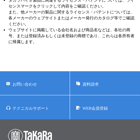
タカラバイオ製品に関連するライセンス・パテントについては、ライ
センスマークをクリックして内容をご確認ください。
また、他メーカーの製品に関するライセンス・パテントについては、
各メーカーのウェブサイトまたはメーカー発行のカタログ等でご確認
ください。
ウェブサイトに掲載している会社名および商品名などは、各社の商
号、または登録済みもしくは未登録の商標であり、これらは各所有者
に帰属します。
お問い合わせ
資料請求
テクニカルサポート
WEB会員登録