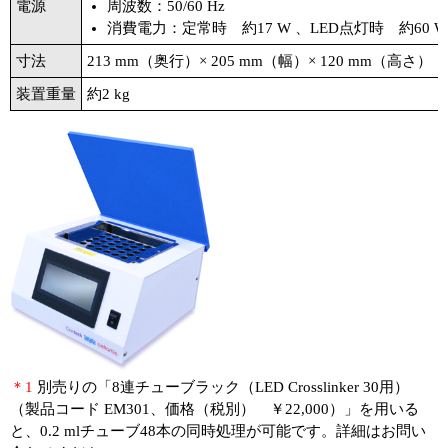
電源
周波数：50/60 Hz
消費電力：定常時 約17 W 、LED点灯時 約60 W
寸法
213 mm（奥行）× 205 mm（幅）× 120 mm（高さ）
装置重量
約2 kg
＊1
別売りの「8連チューブラック（LED Crosslinker 30用）
（製品コード EM301、価格（税別） ￥22,000）」を用いる
と、0.2 mlチューブ48本の同時処理が可能です。詳細はお問い