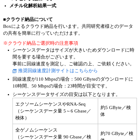
メチル化解析結果一式
■クラウド納品について
Boxによるクラウド納品を行います。共同研究者様とのデータ
の共有を簡単に行っていただけます。
※クラウド納品ご選択時の注意事項
シーケンスデータはサイズが大きいためダウンロードに時
間を要する場合がございます。
事前に回線速度を測定し、ご確認の上、ご依頼ください。
推奨回線速度計測サイトはこちらから
回線速度が110 Mbpsの場合：500 GByteのダウンロードに
10時間、50 Mbpsの場合：23時間が目安です。
シーケンスデータサイズの目安は以下となります。
エクソームシーケンスやRNA-Seq
約5 GByte／検
（シーケンスデータ量 5～6 Gbase／
体
検体）
全ゲノムシーケンス
約70 GByte／検
（シーケンスデータ量 90 Gbase／検