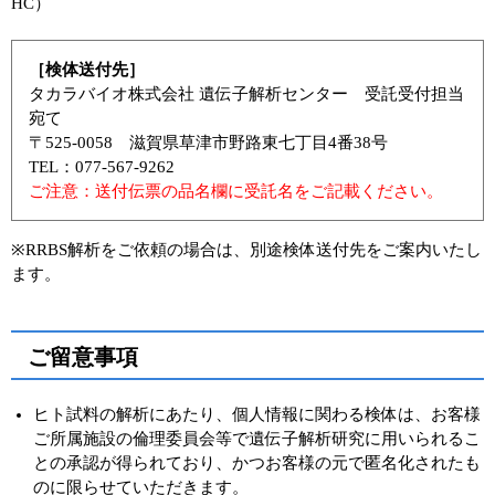
HC）
［検体送付先］
タカラバイオ株式会社 遺伝子解析センター 受託受付担当
宛て
〒525-0058 滋賀県草津市野路東七丁目4番38号
TEL：077-567-9262
ご注意：送付伝票の品名欄に受託名をご記載ください。
※RRBS解析をご依頼の場合は、別途検体送付先をご案内いたし
ます。
ご留意事項
ヒト試料の解析にあたり、個人情報に関わる検体は、お客様
ご所属施設の倫理委員会等で遺伝子解析研究に用いられるこ
との承認が得られており、かつお客様の元で匿名化されたも
のに限らせていただきます。