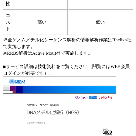
性
コ
ス
高い
低い
ト
※全ゲノムメチル化シーケンス解析の情報解析作業はRhelixa社
で実施します。
※RRBS解析はActive Motif社で実施します。
■サービス詳細は技術資料をご覧ください（閲覧にはWEB会員
ログインが必要です）。