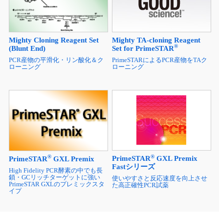
Mighty TA-cloning Reagent
Mighty Cloning Reagent Set
®
Set for PrimeSTAR
(Blunt End)
PrimeSTARによるPCR産物をTAク
PCR産物の平滑化・リン酸化＆ク
ローニング
ローニング
®
®
PrimeSTAR
GXL Premix
PrimeSTAR
GXL Premix
Fastシリーズ
High Fidelity PCR酵素の中でも長
鎖・GCリッチターゲットに強い
使いやすさと反応速度を向上させ
PrimeSTAR GXLのプレミックスタ
た高正確性PCR試薬
イプ