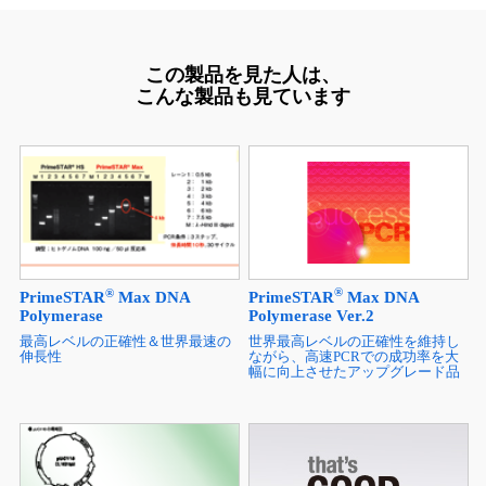
この製品を見た人は、
こんな製品も見ています
®
®
PrimeSTAR
Max DNA
PrimeSTAR
Max DNA
Polymerase Ver.2
Polymerase
世界最高レベルの正確性を維持し
最高レベルの正確性＆世界最速の
ながら、高速PCRでの成功率を大
伸長性
幅に向上させたアップグレード品