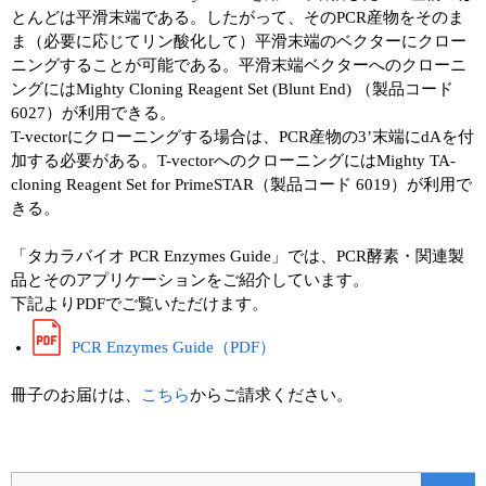
とんどは平滑末端である。したがって、そのPCR産物をそのま
ま（必要に応じてリン酸化して）平滑末端のベクターにクロー
ニングすることが可能である。平滑末端ベクターへのクローニ
ングにはMighty Cloning Reagent Set (Blunt End) （製品コード
6027）が利用できる。
T-vectorにクローニングする場合は、PCR産物の3’末端にdAを付
加する必要がある。T-vectorへのクローニングにはMighty TA-
cloning Reagent Set for PrimeSTAR（製品コード 6019）が利用で
きる。
「タカラバイオ PCR Enzymes Guide」では、PCR酵素・関連製
品とそのアプリケーションをご紹介しています。
下記よりPDFでご覧いただけます。
PCR Enzymes Guide（PDF）
冊子のお届けは、
こちら
からご請求ください。