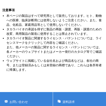
注意事項
本ページの製品はすべて研究用として販売しております。ヒト、動物
への医療、臨床診断用には使用しないようご注意ください。また、食
品、化粧品、家庭用品等として使用しないでください。
タカラバイオの承認を得ずに製品の再販・譲渡、再販・譲渡のための
改変、商用製品の製造に使用することは禁止されています。
タカラバイオ製品に関連するライセンス・パテントについては、ライ
センスマークをクリックして内容をご確認ください。
また、他メーカーの製品に関するライセンス・パテントについては、
各メーカーのウェブサイトまたはメーカー発行のカタログ等でご確認
ください。
ウェブサイトに掲載している会社名および商品名などは、各社の商
号、または登録済みもしくは未登録の商標であり、これらは各所有者
に帰属します。
お問い合わせ
資料請求