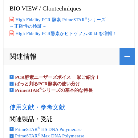
BIO VIEW / Clontechniques
®
High Fidelity PCR 酵素 PrimeSTAR
シリーズ
～正確性の検証～
High Fidelity PCR酵素がヒトゲノム30 kbを増幅！
関連情報
PCR酵素ユーザーズボイス 一挙ご紹介！
ぱっと判るPCR酵素の使い分け
®
PrimeSTAR
シリーズの基本的な特長
使用文献・参考文献
関連製品・受託
®
PrimeSTAR
HS DNA Polymerase
®
PrimeSTAR
Max DNA Polymerase