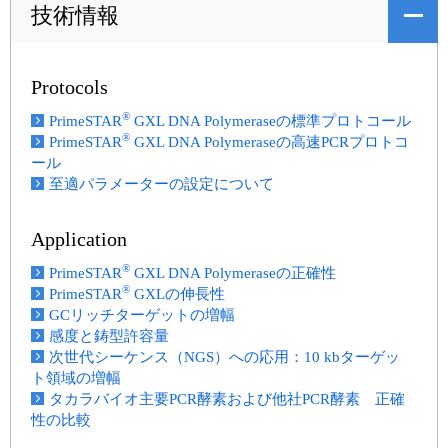
技術情報
Protocols
®
PrimeSTAR
GXL DNA Polymeraseの標準プロトコール
®
PrimeSTAR
GXL DNA Polymeraseの高速PCRプロトコ
ール
至適パラメーターの設定について
Application
®
PrimeSTAR
GXL DNA Polymeraseの正確性
®
PrimeSTAR
GXLの伸長性
GCリッチターゲットの増幅
感度と鋳型許容量
次世代シーケンス（NGS）への応用：10 kbターゲッ
ト領域の増幅
タカラバイオ主要PCR酵素および他社PCR酵素 正確
性の比較