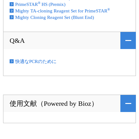
®
PrimeSTAR
HS (Premix)
®
Mighty TA-cloning Reagent Set for PrimeSTAR
Mighty Cloning Reagent Set (Blunt End)
Q&A
快適なPCRのために
使用文献（Powered by Bioz）