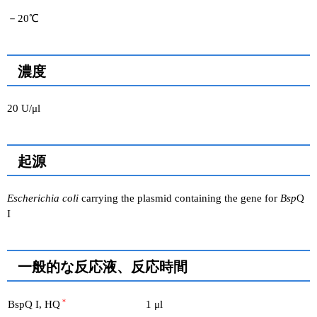
－20℃
濃度
20 U/μl
起源
Escherichia coli
carrying the plasmid containing the gene for
Bsp
Q
I
一般的な反応液、反応時間
＊
BspQ I, HQ
1 μl