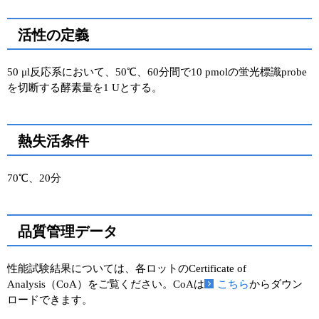
活性の定義
50 μl反応系において、50℃、60分間で10 pmolの蛍光標識probe
を切断する酵素量を1 Uとする。
熱失活条件
70℃、20分
品質管理データ
性能試験結果については、各ロットのCertificate of
Analysis（CoA）をご覧ください。CoAは
こちら
からダウン
ロードできます。