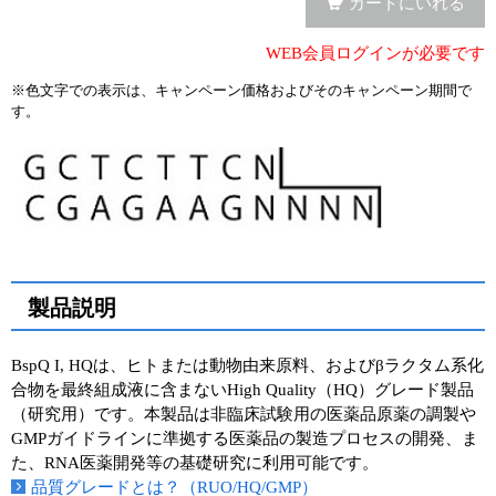
カートにいれる
WEB会員ログインが必要です
※色文字での表示は、キャンペーン価格およびそのキャンペーン期間で
す。
製品説明
BspQ I, HQは、ヒトまたは動物由来原料、およびβラクタム系化
合物を最終組成液に含まないHigh Quality（HQ）グレード製品
（研究用）です。本製品は非臨床試験用の医薬品原薬の調製や
GMPガイドラインに準拠する医薬品の製造プロセスの開発、ま
た、RNA医薬開発等の基礎研究に利用可能です。
品質グレードとは？（RUO/HQ/GMP）