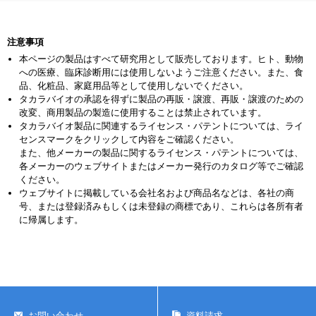
注意事項
本ページの製品はすべて研究用として販売しております。ヒト、動物
への医療、臨床診断用には使用しないようご注意ください。また、食
品、化粧品、家庭用品等として使用しないでください。
タカラバイオの承認を得ずに製品の再販・譲渡、再販・譲渡のための
改変、商用製品の製造に使用することは禁止されています。
タカラバイオ製品に関連するライセンス・パテントについては、ライ
センスマークをクリックして内容をご確認ください。
また、他メーカーの製品に関するライセンス・パテントについては、
各メーカーのウェブサイトまたはメーカー発行のカタログ等でご確認
ください。
ウェブサイトに掲載している会社名および商品名などは、各社の商
号、または登録済みもしくは未登録の商標であり、これらは各所有者
に帰属します。
お問い合わせ
資料請求