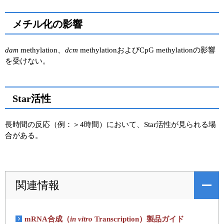
メチル化の影響
dam
methylation、
dcm
methylationおよびCpG methylationの影響
を受けない。
Star活性
長時間の反応（例：＞4時間）において、Star活性が見られる場
合がある。
関連情報
mRNA合成（
in vitro
Transcription）製品ガイド