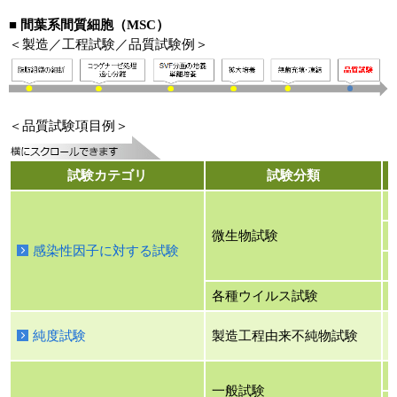
■ 間葉系間質細胞（MSC）
＜製造／工程試験／品質試験例＞
＜品質試験項目例＞
試験カテゴリ​
試験分類​
微生物試験
感染性因子に対する試験
各種ウイルス試験
純度試験
製造工程由来不純物試験
一般試験