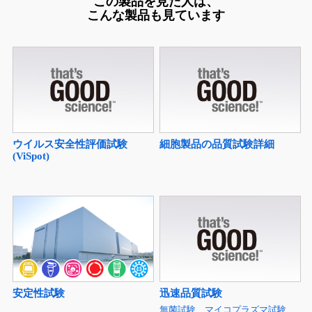
この製品を見た人は、
こんな製品も見ています
ウイルス安全性評価試験
細胞製品の品質試験詳細
(ViSpot)
安定性試験
迅速品質試験
無菌試験、マイコプラズマ試験、