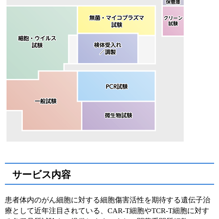
サービス内容
患者体内のがん細胞に対する細胞傷害活性を期待する遺伝子治
療として近年注目されている、CAR-T細胞やTCR-T細胞に対す