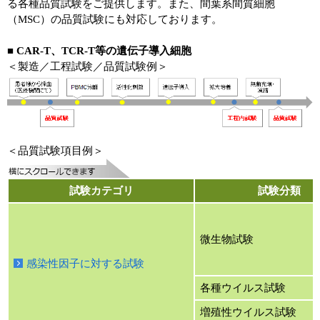
る各種品質試験をご提供します。また、間葉系間質細胞
（MSC）の品質試験にも対応しております。
■ CAR-T、TCR-T等の遺伝子導入細胞
＜製造／工程試験／品質試験例＞
＜品質試験項目例＞
試験カテゴリ
試験分類
微生物試験
感染性因子に対する試験
各種ウイルス試験
増殖性ウイルス試験