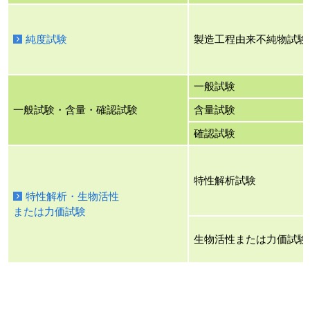
純度試験
製造工程由来不純物試験
一般試験
一般試験・含量・確認試験
含量試験
確認試験
特性解析試験
特性解析・生物活性
または力価試験
生物活性または力価試験