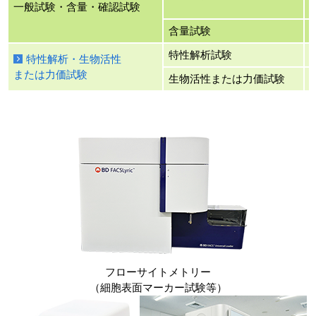
一般試験・含量・確認試験
含量試験
特性解析試験​
特性解析・生物活性
または力価試験
生物活性または力価試験
フローサイトメトリー
（細胞表面マーカー試験等）