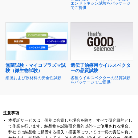
エンドトキシン試験をパッケージ
でご提供
遺伝子治療用ウイルスベクタ
無菌試験・マイコプラズマ試
ーの品質試験
験（微生物試験）
各種ウイルスベクターの品質試験
細胞および原材料の安全性試験
をパッケージでご提供
注意事項
本受託サービスは、個別に合意した場合を除き、すべて研究目的とし
て作業を行います。納品物を試験研究目的以外へご使用される場合、
弊社では納品物に起因する損失・損害等については一切の責任を負い
かねます。納品物によっては、その構成物（例えば、ベクター、蛍光