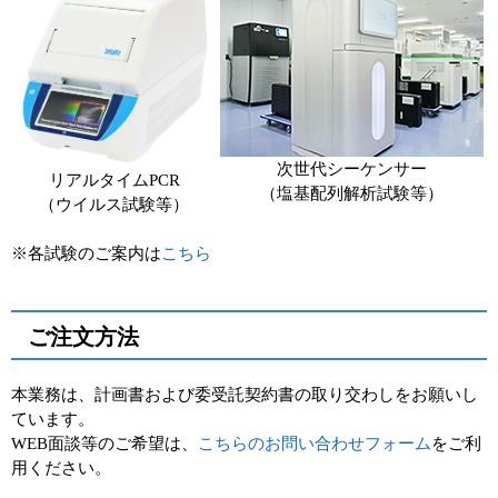
次世代シーケンサー
リアルタイムPCR
（塩基配列解析試験等）
（ウイルス試験等）
※各試験のご案内は
こちら
ご注文方法
本業務は、計画書および委受託契約書の取り交わしをお願いし
ています。
WEB面談等のご希望は、
こちらのお問い合わせフォーム
をご利
用ください。