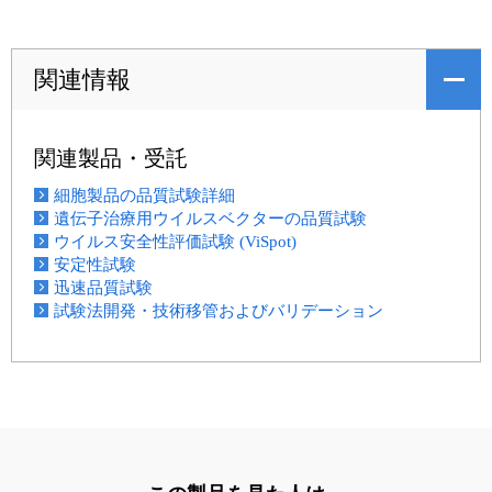
関連情報
関連製品・受託
細胞製品の品質試験詳細
遺伝子治療用ウイルスベクターの品質試験
ウイルス安全性評価試験 (ViSpot)
安定性試験
迅速品質試験
試験法開発・技術移管およびバリデーション