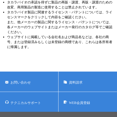
タカラバイオの承認を得ずに製品の再販・譲渡、再販・譲渡のための
改変、商用製品の製造に使用することは禁止されています。
タカラバイオ製品に関連するライセンス・パテントについては、ライ
センスマークをクリックして内容をご確認ください。
また、他メーカーの製品に関するライセンス・パテントについては、
各メーカーのウェブサイトまたはメーカー発行のカタログ等でご確認
ください。
ウェブサイトに掲載している会社名および商品名などは、各社の商
号、または登録済みもしくは未登録の商標であり、これらは各所有者
に帰属します。
お問い合わせ
資料請求
テクニカルサポート
WEB会員登録