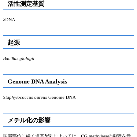
活性測定基質
λDNA
起源
Bacillus globigii
Genome DNA Analysis
Staphylococcus aureus
Genome DNA
メチル化の影響
認識部位に続く塩基配列によっては、CG methylaseの影響を受