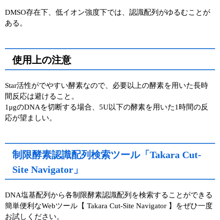
DMSO存在下、低イオン強度下では、認識配列がゆるむことが
ある。
使用上の注意
Star活性がでやすい酵素なので、必要以上の酵素を用いた長時
間反応は避けること。
1μgのDNAを切断する場合、5U以下の酵素を用いた1時間の反
応が望ましい。
制限酵素認識配列検索ツール「Takara Cut-
Site Navigator」
DNA塩基配列から各制限酵素認識配列を検索することができる
簡単便利なWebツール【 Takara Cut-Site Navigator 】をぜひ一度
お試しください。