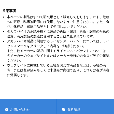
注意事項
本ページの製品はすべて研究用として販売しております。ヒト、動物
への医療、臨床診断用には使用しないようご注意ください。また、食
品、化粧品、家庭用品等として使用しないでください。
タカラバイオの承認を得ずに製品の再販・譲渡、再販・譲渡のための
改変、商用製品の製造に使用することは禁止されています。
タカラバイオ製品に関連するライセンス・パテントについては、ライ
センスマークをクリックして内容をご確認ください。
また、他メーカーの製品に関するライセンス・パテントについては、
各メーカーのウェブサイトまたはメーカー発行のカタログ等でご確認
ください。
ウェブサイトに掲載している会社名および商品名などは、各社の商
号、または登録済みもしくは未登録の商標であり、これらは各所有者
に帰属します。
お問い合わせ
資料請求