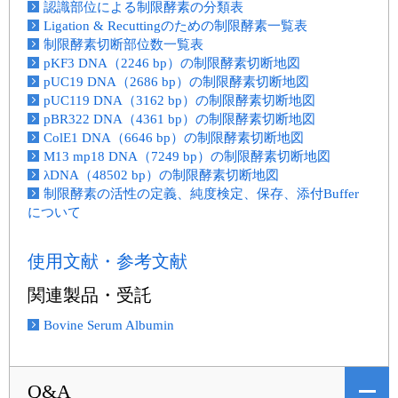
認識部位による制限酵素の分類表
Ligation & Recuttingのための制限酵素一覧表
制限酵素切断部位数一覧表
pKF3 DNA（2246 bp）の制限酵素切断地図
pUC19 DNA（2686 bp）の制限酵素切断地図
pUC119 DNA（3162 bp）の制限酵素切断地図
pBR322 DNA（4361 bp）の制限酵素切断地図
ColE1 DNA（6646 bp）の制限酵素切断地図
M13 mp18 DNA（7249 bp）の制限酵素切断地図
λDNA（48502 bp）の制限酵素切断地図
制限酵素の活性の定義、純度検定、保存、添付Buffer
について
使用文献・参考文献
関連製品・受託
Bovine Serum Albumin
Q&A