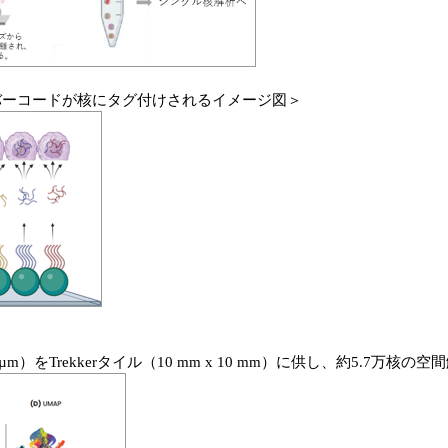
間バーコードが核にタグ付けされるイメージ図＞
）をTrekkerタイル（10 mm x 10 mm）に供し、約5.7万核の