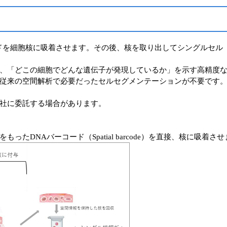
ーコードを細胞核に吸着させます。その後、核を取り出してシングルセ
、「どこの細胞でどんな遺伝子が発現しているか」を示す高精度
従来の空間解析で必要だったセルセグメンテーションが不要です
社に委託する場合があります。
たDNAバーコード（Spatial barcode）を直接、核に吸着さ