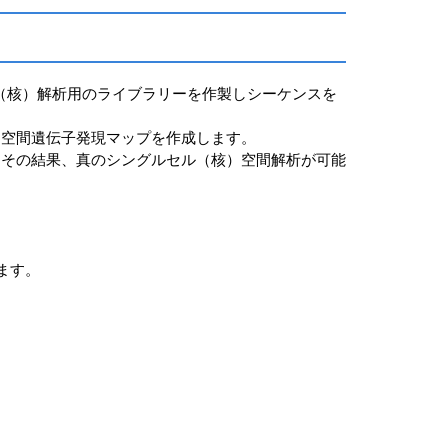
ル（核）解析用のライブラリーを作製しシーケンスを
な空間遺伝子発現マップを作成します。
。その結果、真のシングルセル（核）空間解析が可能
せます。