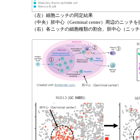
（左）細胞ニッチの同定結果
（中央）胚中心（Germinal center）周辺のニッ
（右）各ニッチの細胞種類の割合。胚中心（ニッチ4