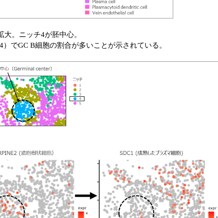
チを拡大。ニッチ4が胚中心。
）でGC B細胞の割合が多いことが示されている。