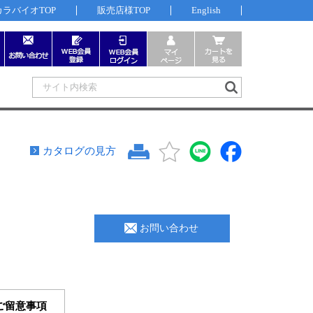
カラバイオTOP
販売店様TOP
English
カタログの見方
お問い合わせ
ご留意事項