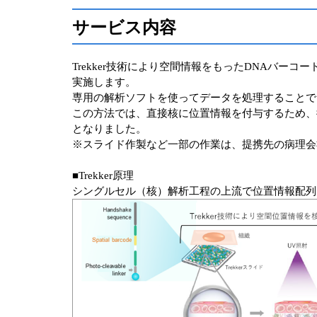
サービス内容
Trekker技術により空間情報をもったDNAバ
実施します。
専用の解析ソフトを使ってデータを処理することで
この方法では、直接核に位置情報を付与するため、
となりました。
※スライド作製など一部の作業は、提携先の病理会
■Trekker原理
シングルセル（核）解析工程の上流で位置情報配列をもっ