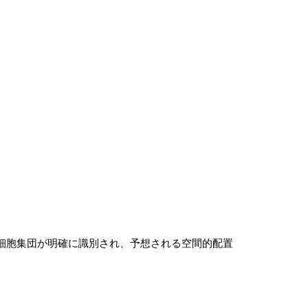
報を取得した。細胞集団が明確に識別され、予想される空間的配置