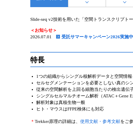
Slide-seq v2技術を用いた「空間トランスクリプトー
＜お知らせ＞
2026.07.01
受託サマーキャンペーン2026実施中
特長
1つの組織からシングル核解析データと空間情報
セルセグメンテーションを必要としない真のシ
従来の空間解析を上回る細胞当たりの検出遺伝
シングルセルマルチオーム解析（ATAC＋Gene 
解析対象は真核生物一般
ヒト・マウスはFFPE検体にも対応
＊
Trekker原理の詳細は、
使用文献・参考文献
をご