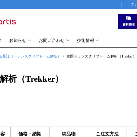
タ
M
お知らせ
お問い合わせ
技術情報
析受託（トランスクリプトーム解析）
空間トランスクリプトーム解析（Trekker）
（Trekker）
内容
価格・納期
納品物
ご注文方法