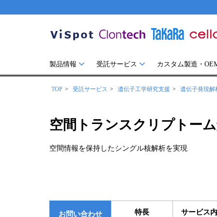
製品情報
受託サービス
カスタム製造・OE
TOP
受託サービス
遺伝子工学研究支援
遺伝子発現解
空間トランスクリプトーム解析
空間情報を保持したシングル核解析を実現
特長
サービス
お問い合わせ