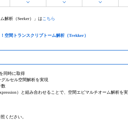
ム解析（Seeker）」は
こちら
！空間トランスクリプトーム解析（Trekker）
を同時に取得
ングルセル空間解析を実現
子数
Expression）と組み合わせることで、空間エピマルチオーム解析を
参照ください。