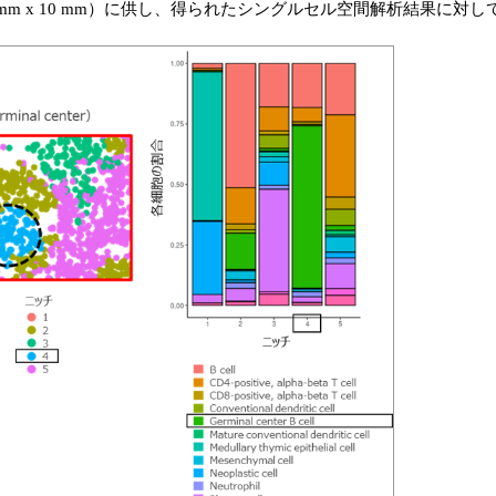
 mm x 10 mm）に供し、得られたシングルセル空間解析結果に対して、