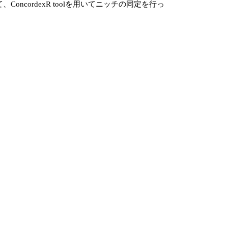
ConcordexR toolを用いてニッチの同定を行っ