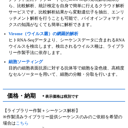
ら、比較解析、統計検定を自身で簡単に行えるクラウド解析
サービスです。比較解析結果から変動遺伝子を抽出、エンリ
ッチメント解析を行うことも可能で、バイオインフォマティ
クスの知識がなくても簡単に解析できます。
Virome（ウイルス叢）の網羅的解析
ヒトRNA-Seqデータより、シーケンスデータに含まれるRNA
ウイルスを検出します。検出されるウイルス種は、ライブラ
リー作製手法に依存します。
細胞ソーティング
目的の細胞表面抗原に対する抗体等で細胞を染色後、高精度
なセルソーターを用いて、細胞の分離・分取を行います。
価格・納期
＊表示価格は税別です
【ライブラリー作製＋シーケンス解析】
※作製済みライブラリー提供シーケンスのみのご依頼を希望の
場合は
こちら