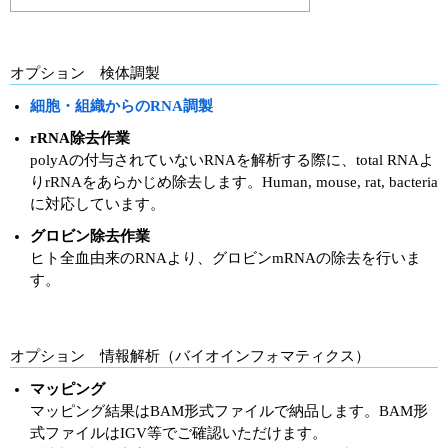
オプション 検体調製
細胞・組織からのRNA調製
rRNA除去作業
polyAの付与されていないRNAを解析する際に、total RNAよ
りrRNAをあらかじめ除去します。Human, mouse, rat, bacteria
に対応しています。
グロビン除去作業
ヒト全血由来のRNAより、グロビンmRNAの除去を行いま
す。
オプション 情報解析（バイオインフォマティクス）
マッピング
マッピング結果はBAM形式ファイルで納品します。BAM形
式ファイルはIGV等でご確認いただけます。