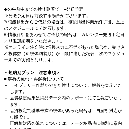
◆の午前中までの検体到着で、●発送予定
※発送予定日は前後する場合がございます。
※核酸抽出からご依頼の場合は、核酸抽出作業が終了後、直近
のスケジュールにて対応します。
※情報解析をあわせてご依頼の場合は、カレンダー発送予定日
より追加納期をいただきます。
※オンライン注文時の情報入力に不備があった場合や、受け入
れ検体数（※検体到着順）が上限に達した場合、次のスケジュ
ールでの実施となります。
＜短納期プラン 注意事項＞
■ 解析の流れ・再解析について
ライブラリー作製ができた検体について、解析を実施いた
します。
品質検定結果は納品データ内のレポートにてご報告いたし
ます。
品質検定で基準未満の検体があった場合は、再解析対応が
可能です。
再解析対応の流れについては、データ納品時に個別に案内