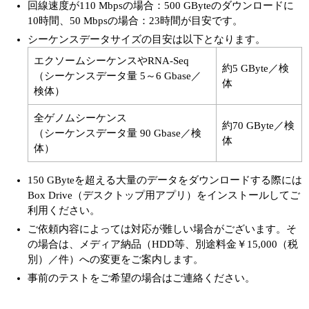
回線速度が110 Mbpsの場合：500 GByteのダウンロードに
10時間、50 Mbpsの場合：23時間が目安です。
シーケンスデータサイズの目安は以下となります。
エクソームシーケンスやRNA-Seq
約5 GByte／検
（シーケンスデータ量 5～6 Gbase／
体
検体）
全ゲノムシーケンス
約70 GByte／検
（シーケンスデータ量 90 Gbase／検
体
体）
150 GByteを超える大量のデータをダウンロードする際には
Box Drive（デスクトップ用アプリ）をインストールしてご
利用ください。
ご依頼内容によっては対応が難しい場合がございます。そ
の場合は、メディア納品（HDD等、別途料金￥15,000（税
別）／件）への変更をご案内します。
事前のテストをご希望の場合はご連絡ください。