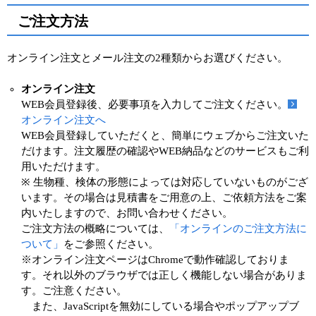
ご注文方法
オンライン注文とメール注文の2種類からお選びください。
オンライン注文
WEB会員登録後、必要事項を入力してご注文ください。
オンライン注文へ
WEB会員登録していただくと、簡単にウェブからご注文いた
だけます。注文履歴の確認やWEB納品などのサービスもご利
用いただけます。
※ 生物種、検体の形態によっては対応していないものがござ
います。その場合は見積書をご用意の上、ご依頼方法をご案
内いたしますので、お問い合わせください。
ご注文方法の概略については、
「オンラインのご注文方法に
ついて」
をご参照ください。
※オンライン注文ページはChromeで動作確認しておりま
す。それ以外のブラウザでは正しく機能しない場合がありま
す。ご注意ください。
また、JavaScriptを無効にしている場合やポップアップブ