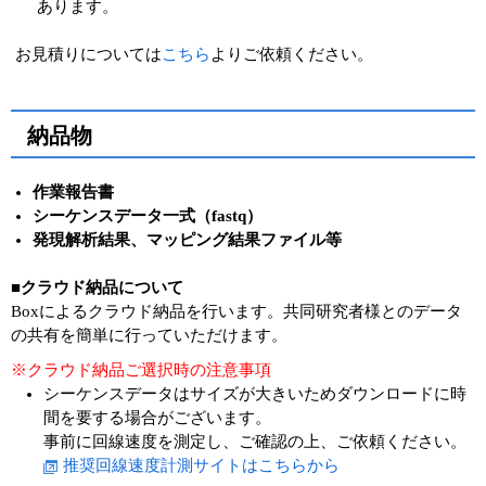
あります。
お見積りについては
こちら
よりご依頼ください。
納品物
作業報告書
シーケンスデータ一式（fastq）
発現解析結果、マッピング結果ファイル等
■クラウド納品について
Boxによるクラウド納品を行います。共同研究者様とのデータ
の共有を簡単に行っていただけます。
※クラウド納品ご選択時の注意事項
シーケンスデータはサイズが大きいためダウンロードに時
間を要する場合がございます。
事前に回線速度を測定し、ご確認の上、ご依頼ください。
推奨回線速度計測サイトはこちらから