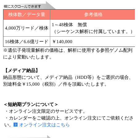
検体数／データ量
参考価格
1～48検体 無償
4,000万リード／検体
（シーケンス解析に付属しています。）
16検体／6.6億リード
￥140,000
※遺伝子発現量解析の価格は、解析に使用する参照ゲノム配列
により変動いたします。
【メディア納品】
納品形態について、メディア納品（HDD等）をご選択の場合、
別途料金￥15,000（税別）／件を頂戴いたします。
＜短納期プランについて＞
・オンライン注文限定のサービスです。
・カレンダーをご確認の上、オンライン注文にてご依頼くださ
い。
オンライン注文はこちら