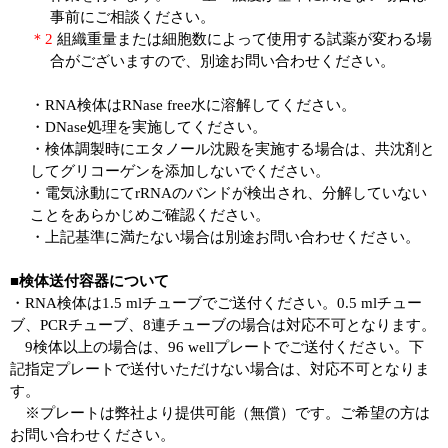
事前にご相談ください。
＊2
組織重量または細胞数によって使用する試薬が変わる場
合がございますので、別途お問い合わせください。
・RNA検体はRNase free水に溶解してください。
・DNase処理を実施してください。
・検体調製時にエタノール沈殿を実施する場合は、共沈剤と
してグリコーゲンを添加しないでください。
・電気泳動にてrRNAのバンドが検出され、分解していない
ことをあらかじめご確認ください。
・上記基準に満たない場合は別途お問い合わせください。
■検体送付容器について
・RNA検体は1.5 mlチューブでご送付ください。0.5 mlチュー
ブ、PCRチューブ、8連チューブの場合は対応不可となります。
9検体以上の場合は、96 wellプレートでご送付ください。下
記指定プレートで送付いただけない場合は、対応不可となりま
す。
※プレートは弊社より提供可能（無償）です。ご希望の方は
お問い合わせください。