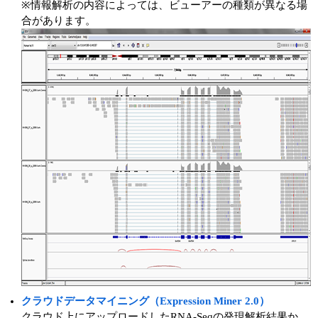
※情報解析の内容によっては、ビューアーの種類が異なる場
合があります。
クラウドデータマイニング（Expression Miner 2.0）
クラウド上にアップロードしたRNA-Seqの発現解析結果か