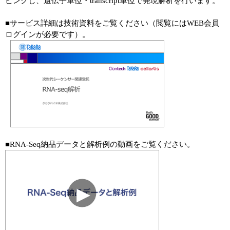
ピングし、遺伝子単位・transcript単位で発現解析を行います。
■サービス詳細は技術資料をご覧ください（閲覧にはWEB会員
ログインが必要です）。
■RNA-Seq納品データと解析例の動画をご覧ください。
▶