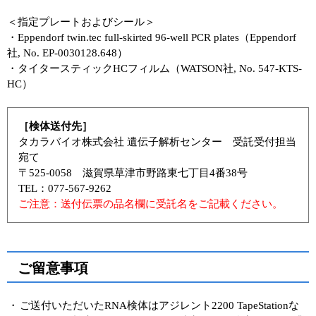
＜指定プレートおよびシール＞
・Eppendorf twin.tec full-skirted 96-well PCR plates（Eppendorf
社, No. EP-0030128.648）
・タイタースティックHCフィルム（WATSON社, No. 547-KTS-
HC）
［検体送付先］
タカラバイオ株式会社 遺伝子解析センター 受託受付担当
宛て
〒525-0058 滋賀県草津市野路東七丁目4番38号
TEL：077-567-9262
ご注意：送付伝票の品名欄に受託名をご記載ください。
ご留意事項
・
ご送付いただいたRNA検体はアジレント2200 TapeStationな