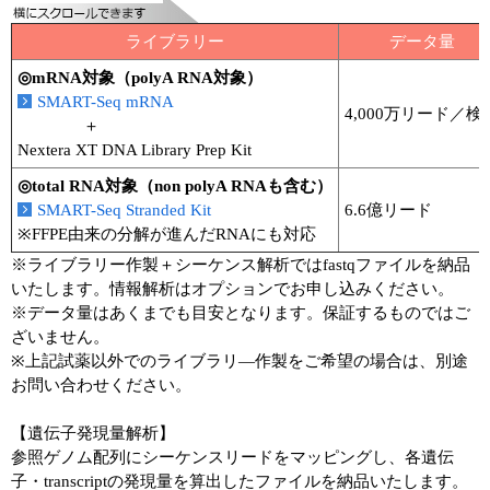
ライブラリー
データ量
◎mRNA対象（polyA RNA対象）
SMART-Seq mRNA
4,000万リード／検
＋
Nextera XT DNA Library Prep Kit
◎total RNA対象（non polyA RNAも含む）
SMART-Seq Stranded Kit
6.6億リード
※FFPE由来の分解が進んだRNAにも対応
※ライブラリー作製＋シーケンス解析ではfastqファイルを納品
いたします。情報解析はオプションでお申し込みください。
※データ量はあくまでも目安となります。保証するものではご
ざいません。
※上記試薬以外でのライブラリ―作製をご希望の場合は、別途
お問い合わせください。
【遺伝子発現量解析】
参照ゲノム配列にシーケンスリードをマッピングし、各遺伝
子・transcriptの発現量を算出したファイルを納品いたします。