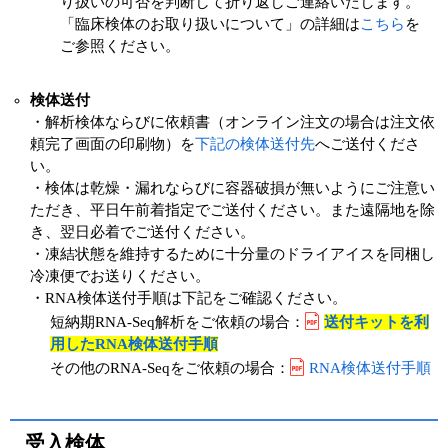
り扱いの可否を判断して折り返しご連絡いたします。
「臨床検体のお取り扱いについて」の詳細は
こちら
を
ご参照ください。
検体送付
・解析検体ならびに依頼書（オンライン注文の場合は注文依
頼完了画面の印刷物）を
下記の検体送付先
へご送付くださ
い。
・検体は乾燥・漏れならびに容器破損が無いようにご注意い
ただき、平日午前着指定でご送付ください。また遠隔地を除
き、翌日必着でご送付ください。
・凍結状態を維持するために十分量のドライアイスを同梱し
冷凍便でお送りください。
・RNA検体送付手順は下記をご確認ください。
短納期RNA-Seq解析をご依頼の場合：
送付キットを利
用したRNA検体送付手順
その他のRNA-Seqをご依頼の場合：
RNA検体送付手順
受入検体