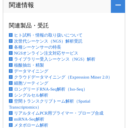
関連情報
関連製品・受託
ヒト試料・情報の取り扱いについて
次世代シーケンス（NGS）解析受託
各種シーケンサーの特長
NGSオンライン注文対応サービス
ライブラリー受入シーケンス（NGS）解析
核酸抽出・精製
データマイニング
クラウドデータマイニング（Expression Miner 2.0）
細胞ソーティング
ロングリードRNA-Seq解析（Iso-Seq）
シングルセル解析
空間トランスクリプトーム解析（Spatial
Transcriptomics）
リアルタイムPCR用プライマー・プローブ合成
miRNA-Seq解析
メタボローム解析