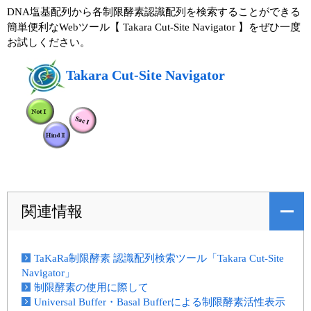
DNA塩基配列から各制限酵素認識配列を検索することができる
簡単便利なWebツール【 Takara Cut-Site Navigator 】をぜひ一度
お試しください。
Takara Cut-Site Navigator
関連情報
TaKaRa制限酵素 認識配列検索ツール「Takara Cut-Site
Navigator」
制限酵素の使用に際して
Universal Buffer・Basal Bufferによる制限酵素活性表示