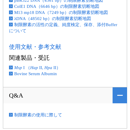
pBR322 DNA（4361 bp）の制限酵素切断地図
ColE1 DNA（6646 bp）の制限酵素切断地図
M13 mp18 DNA（7249 bp）の制限酵素切断地図
λDNA（48502 bp）の制限酵素切断地図
制限酵素の活性の定義、純度検定、保存、添付Buffer
について
使用文献・参考文献
関連製品・受託
Msp
I （
Hap
II,
Hpa
II）
Bovine Serum Albumin
Q&A
制限酵素の使用に際して