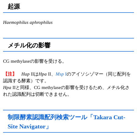
起源
Haemophilus aphrophilus
メチル化の影響
CG methylaseの影響を受ける。
【注】
Hap
IIは
Hpa
II、
Msp
I
のアイソシゾマー（同じ配列を
認識する酵素）です。
Hpa
IIと同様、CG methylaseの影響を受けるため、メチル化さ
れた認識配列は切断できません。
制限酵素認識配列検索ツール「Takara Cut-
Site Navigator」