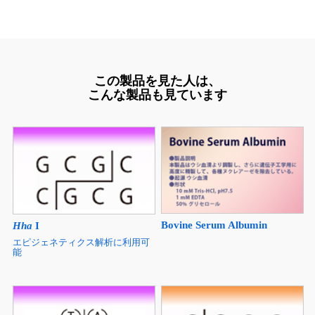
この製品を見た人は、
こんな製品も見ています
Bovine Serum Albumin
Hha
I
エピジェネティクス解析に利用可
能