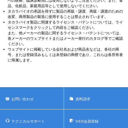
への医療、臨床診断用には使用しないようご注意ください。また、食
品、化粧品、家庭用品等として使用しないでください。
タカラバイオの承認を得ずに製品の再販・譲渡、再販・譲渡のための
改変、商用製品の製造に使用することは禁止されています。
タカラバイオ製品に関連するライセンス・パテントについては、ライ
センスマークをクリックして内容をご確認ください。
また、他メーカーの製品に関するライセンス・パテントについては、
各メーカーのウェブサイトまたはメーカー発行のカタログ等でご確認
ください。
ウェブサイトに掲載している会社名および商品名などは、各社の商
号、または登録済みもしくは未登録の商標であり、これらは各所有者
に帰属します。
お問い合わせ
資料請求
テクニカルサポート
WEB会員登録