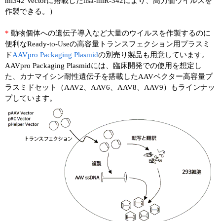
mi342 Vectorに搭載したhsa-miR-342により、高力価ウイルスを
作製できる。）
*
動物個体への遺伝子導入など大量のウイルスを作製するのに
便利なReady-to-Useの高容量トランスフェクション用プラスミ
ド
AAVpro Packaging Plasmid
の別売り製品も用意しています。
AAVpro Packaging Plasmidには、臨床開発での使用を想定し
た、カナマイシン耐性遺伝子を搭載したAAVベクター高容量プ
ラスミドセット（AAV2、AAV6、AAV8、AAV9）もラインナッ
プしています。