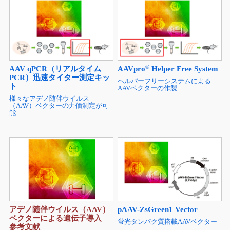
®
AAV qPCR（リアルタイム
AAVpro
Helper Free System
PCR）迅速タイター測定キッ
ヘルパーフリーシステムによる
ト
AAVベクターの作製
様々なアデノ随伴ウイルス
（AAV）ベクターの力価測定が可
能
アデノ随伴ウイルス（AAV）
pAAV-ZsGreen1 Vector
ベクターによる遺伝子導入
蛍光タンパク質搭載AAVベクター
参考文献