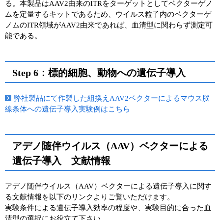
る。本製品はAAV2由来のITRをターゲットとしてベクターゲノ
ムを定量するキットであるため、ウイルス粒子内のベクターゲ
ノムのITR領域がAAV2由来であれば、血清型に関わらず測定可
能である。
Step 6：標的細胞、動物への遺伝子導入
弊社製品にて作製した組換えAAV2ベクターによるマウス脳
線条体への遺伝子導入実験例はこちら
アデノ随伴ウイルス（AAV）ベクターによる
遺伝子導入 文献情報
アデノ随伴ウイルス（AAV）ベクターによる遺伝子導入に関す
る文献情報を以下のリンクよりご覧いただけます。
実験条件による遺伝子導入効率の程度や、実験目的に合った血
清型の選択にお役立て下さい。