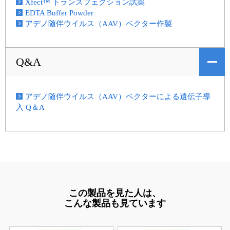
Xfect™ トランスフェクション試薬
EDTA Buffer Powder
アデノ随伴ウイルス（AAV）ベクター作製
Q&A
アデノ随伴ウイルス（AAV）ベクターによる遺伝子導
入 Q＆A
この製品を見た人は、
こんな製品も見ています