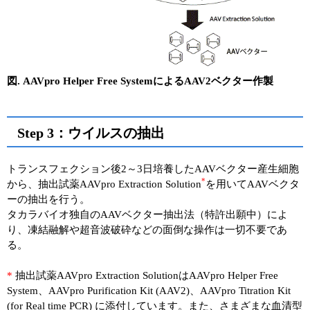
図. AAVpro Helper Free SystemによるAAV2ベクター作製
Step 3：ウイルスの抽出
トランスフェクション後2～3日培養したAAVベクター産生細胞
*
から、抽出試薬AAVpro Extraction Solution
を用いてAAVベクタ
ーの抽出を行う。
タカラバイオ独自のAAVベクター抽出法（特許出願中）によ
り、凍結融解や超音波破砕などの面倒な操作は一切不要であ
る。
*
抽出試薬AAVpro Extraction SolutionはAAVpro Helper Free
System、AAVpro Purification Kit (AAV2)、AAVpro Titration Kit
(for Real time PCR) に添付しています。また、さまざまな血清型