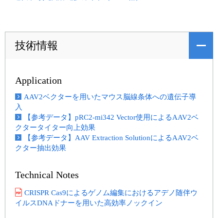
技術情報
Application
AAV2ベクターを用いたマウス脳線条体への遺伝子導
入
【参考データ】pRC2-mi342 Vector使用によるAAV2ベ
クタータイター向上効果
【参考データ】AAV Extraction SolutionによるAAV2ベ
クター抽出効果
Technical Notes
CRISPR Cas9によるゲノム編集におけるアデノ随伴ウ
イルスDNAドナーを用いた高効率ノックイン