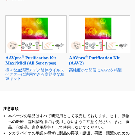
®
®
AAVpro
Purification Kit
AAVpro
Purification Kit
Maxi/Midi (All Serotypes)
(AAV2)
様々な血清型アデノ随伴ウイルス
高純度かつ簡便にAAV2を精製
ベクターに適用できる高効率な精
製キット
注意事項
本ページの製品はすべて研究用として販売しております。ヒト、動物
への医療、臨床診断用には使用しないようご注意ください。また、食
品、化粧品、家庭用品等として使用しないでください。
タカラバイオの承認を得ずに製品の再販・譲渡、再販・譲渡のための