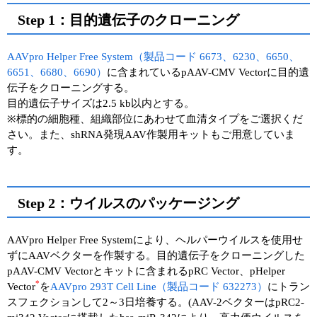
Step 1：目的遺伝子のクローニング
AAVpro Helper Free System（製品コード 6673、6230、6650、
6651、6680、6690）
に含まれているpAAV-CMV Vectorに目的遺
伝子をクローニングする。
目的遺伝子サイズは2.5 kb以内とする。
※標的の細胞種、組織部位にあわせて血清タイプをご選択くだ
さい。また、shRNA発現AAV作製用キットもご用意していま
す。
Step 2：ウイルスのパッケージング
AAVpro Helper Free Systemにより、ヘルパーウイルスを使用せ
ずにAAVベクターを作製する。目的遺伝子をクローニングした
pAAV-CMV Vectorとキットに含まれるpRC Vector、pHelper
*
Vector
を
AAVpro 293T Cell Line（製品コード 632273）
にトラン
スフェクションして2～3日培養する。(AAV-2ベクターはpRC2-