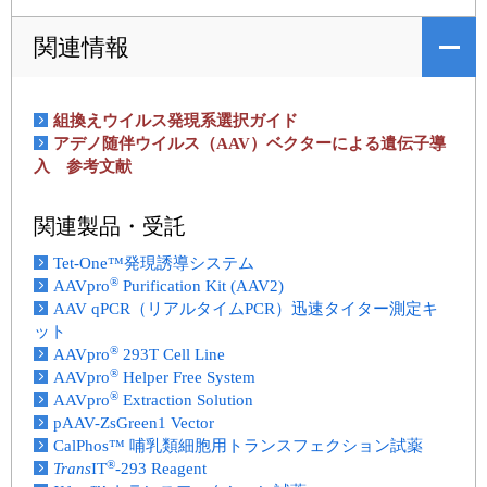
関連情報
組換えウイルス発現系選択ガイド
アデノ随伴ウイルス（AAV）ベクターによる遺伝子導
入 参考文献
関連製品・受託
Tet-One™発現誘導システム
®
AAVpro
Purification Kit (AAV2)
AAV qPCR（リアルタイムPCR）迅速タイター測定キ
ット
®
AAVpro
293T Cell Line
®
AAVpro
Helper Free System
®
AAVpro
Extraction Solution
pAAV-ZsGreen1 Vector
CalPhos™ 哺乳類細胞用トランスフェクション試薬
®
Trans
IT
-293 Reagent