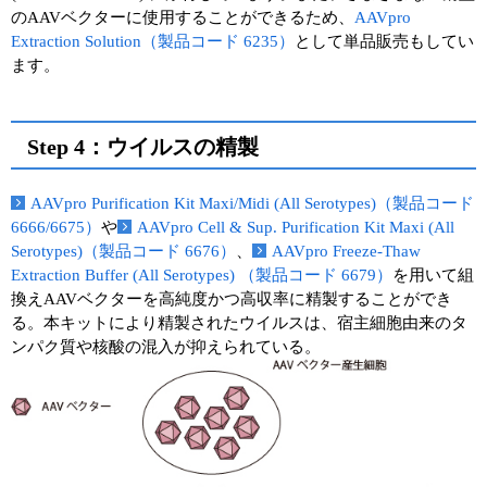
のAAVベクターに使用することができるため、
AAVpro
Extraction Solution（製品コード 6235）
として単品販売もしてい
ます。
Step 4：ウイルスの精製
AAVpro Purification Kit Maxi/Midi (All Serotypes)（製品コード
6666/6675）
や
AAVpro Cell & Sup. Purification Kit Maxi (All
Serotypes)（製品コード 6676）
、
AAVpro Freeze-Thaw
Extraction Buffer (All Serotypes) （製品コード 6679）
を用いて組
換えAAVベクターを高純度かつ高収率に精製することができ
る。本キットにより精製されたウイルスは、宿主細胞由来のタ
ンパク質や核酸の混入が抑えられている。