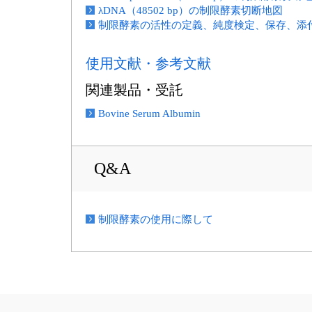
λDNA（48502 bp）の制限酵素切断地図
制限酵素の活性の定義、純度検定、保存、添付B
使用文献・参考文献
関連製品・受託
Bovine Serum Albumin
Q&A
制限酵素の使用に際して