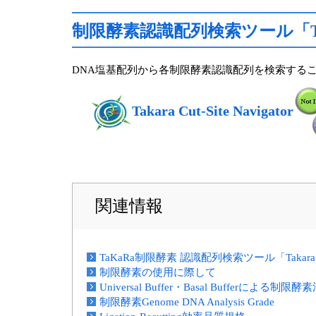
制限酵素認識配列検索ツール「Takara 
DNA塩基配列から各制限酵素認識配列を検索することができる
Takara Cut-Site Navigator
関連情報
TaKaRa制限酵素 認識配列検索ツール「Takara Cut-
制限酵素の使用に際して
Universal Buffer・Basal Bufferによる
制限酵素Genome DNA Analysis Grade