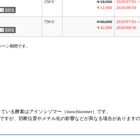
150 U
￥18,000
2026/07/01
）
￥12,600
2026/09/30
750 U
￥60,000
2026/07/01
）
￥42,000
2026/09/30
ペーン期間です。
る酵素はアイソシゾマー（isoschizomer）です。
ですが、切断位置やメチル化の影響などが異なる場合があります