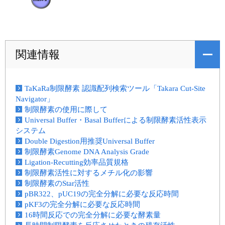
関連情報
TaKaRa制限酵素 認識配列検索ツール「Takara Cut-Site
Navigator」
制限酵素の使用に際して
Universal Buffer・Basal Bufferによる制限酵素活性表示
システム
Double Digestion用推奨Universal Buffer
制限酵素Genome DNA Analysis Grade
Ligation-Recutting効率品質規格
制限酵素活性に対するメチル化の影響
制限酵素のStar活性
pBR322、pUC19の完全分解に必要な反応時間
pKF3の完全分解に必要な反応時間
16時間反応での完全分解に必要な酵素量