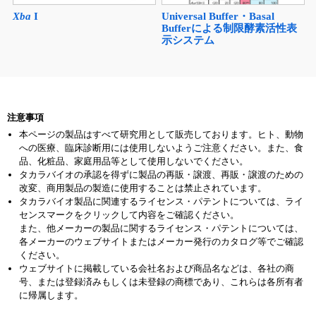
Universal Buffer・Basal
Xba
I
Bufferによる制限酵素活性表
示システム
注意事項
本ページの製品はすべて研究用として販売しております。ヒト、動物
への医療、臨床診断用には使用しないようご注意ください。また、食
品、化粧品、家庭用品等として使用しないでください。
タカラバイオの承認を得ずに製品の再販・譲渡、再販・譲渡のための
改変、商用製品の製造に使用することは禁止されています。
タカラバイオ製品に関連するライセンス・パテントについては、ライ
センスマークをクリックして内容をご確認ください。
また、他メーカーの製品に関するライセンス・パテントについては、
各メーカーのウェブサイトまたはメーカー発行のカタログ等でご確認
ください。
ウェブサイトに掲載している会社名および商品名などは、各社の商