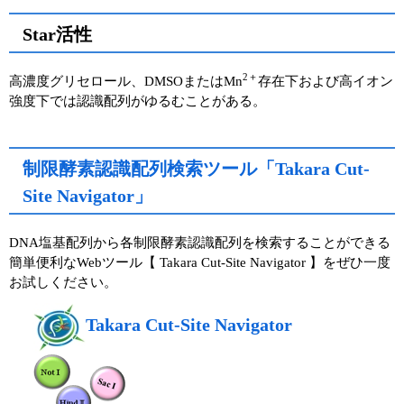
Star活性
2＋
高濃度グリセロール、DMSOまたはMn
存在下および高イオン
強度下では認識配列がゆるむことがある。
制限酵素認識配列検索ツール「Takara Cut-
Site Navigator」
DNA塩基配列から各制限酵素認識配列を検索することができる
簡単便利なWebツール【 Takara Cut-Site Navigator 】をぜひ一度
お試しください。
Takara Cut-Site Navigator