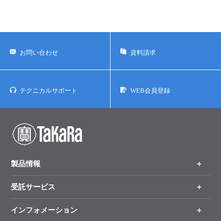
号、または登録済みもしくは未登録の商標であり、これらは各所有者
に帰属します。
お問い合わせ
資料請求
テクニカルサポート
WEB会員登録
製品情報
受託サービス
製品一覧
（分野、カテゴリーから探す）