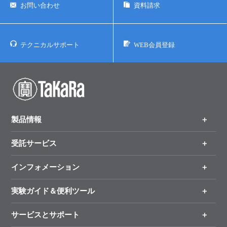
お問い合わせ
資料請求
テクニカルサポート
WEB会員登録
製品情報
受託サービス
製品一覧
（分野、カテゴリーから探す）
インフォメーション
オンライン注文
手法から製品を探す
新製品情報
実験ガイド＆便利ツール
キャンペーン
各種ご案内
サービスとサポート
リアルタイムPCR実験のススメ