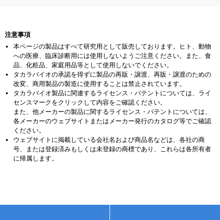
注意事項
本ページの製品はすべて研究用として販売しております。ヒト、動物
への医療、臨床診断用には使用しないようご注意ください。また、食
品、化粧品、家庭用品等として使用しないでください。
タカラバイオの承認を得ずに製品の再販・譲渡、再販・譲渡のための
改変、商用製品の製造に使用することは禁止されています。
タカラバイオ製品に関連するライセンス・パテントについては、ライ
センスマークをクリックして内容をご確認ください。
また、他メーカーの製品に関するライセンス・パテントについては、
各メーカーのウェブサイトまたはメーカー発行のカタログ等でご確認
ください。
ウェブサイトに掲載している会社名および商品名などは、各社の商
号、または登録済みもしくは未登録の商標であり、これらは各所有者
に帰属します。