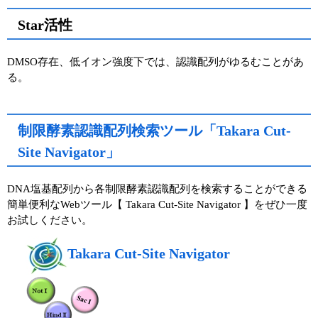
Star活性
DMSO存在、低イオン強度下では、認識配列がゆるむことがあ
る。
制限酵素認識配列検索ツール「Takara Cut-
Site Navigator」
DNA塩基配列から各制限酵素認識配列を検索することができる
簡単便利なWebツール【 Takara Cut-Site Navigator 】をぜひ一度
お試しください。
Takara Cut-Site Navigator