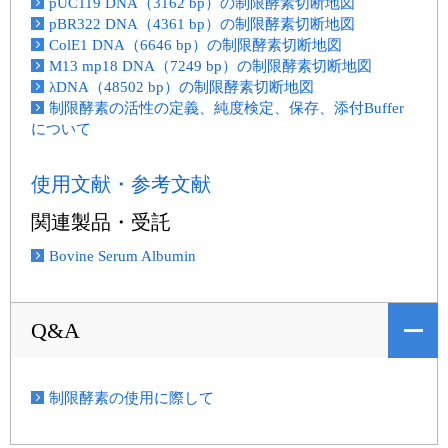
pUC119 DNA（3162 bp）の制限酵素切断地図
pBR322 DNA（4361 bp）の制限酵素切断地図
ColE1 DNA（6646 bp）の制限酵素切断地図
M13 mp18 DNA（7249 bp）の制限酵素切断地図
λDNA（48502 bp）の制限酵素切断地図
制限酵素の活性の定義、純度検定、保存、添付Buffer
について
使用文献・参考文献
関連製品・受託
Bovine Serum Albumin
Q&A
制限酵素の使用に際して