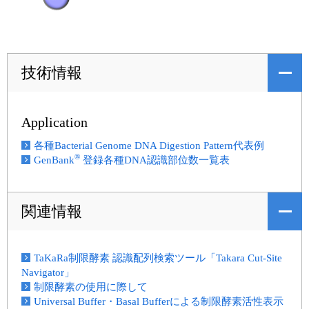
技術情報
Application
各種Bacterial Genome DNA Digestion Pattern代表例
®
GenBank
登録各種DNA認識部位数一覧表
関連情報
TaKaRa制限酵素 認識配列検索ツール「Takara Cut-Site
Navigator」
制限酵素の使用に際して
Universal Buffer・Basal Bufferによる制限酵素活性表示