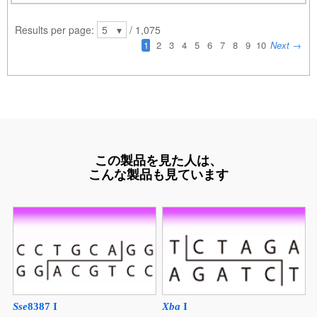
この製品を見た人は、
こんな製品も見ています
Sse
8387 I
Xba
I