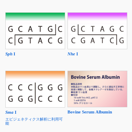
Sph
I
Nhe
I
Bovine Serum Albumin
Sma
I
エピジェネティクス解析に利用可
能