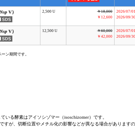
2,500 U
￥18,000
2026/07/
Nsp
V）
￥12,600
2026/09/3
12,500 U
￥60,000
2026/07/
Nsp
V）
￥42,000
2026/09/3
ペーン期間です。
る酵素はアイソシゾマー（isoschizomer）です。
ですが、切断位置やメチル化の影響などが異なる場合があります