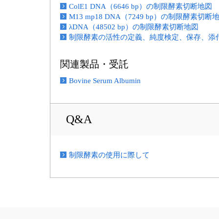
ColE1 DNA（6646 bp）の制限酵素切断地図
M13 mp18 DNA（7249 bp）の制限酵素切断
λDNA（48502 bp）の制限酵素切断地図
制限酵素の活性の定義、純度検定、保存、添付B
関連製品・受託
Bovine Serum Albumin
Q&A
制限酵素の使用に際して