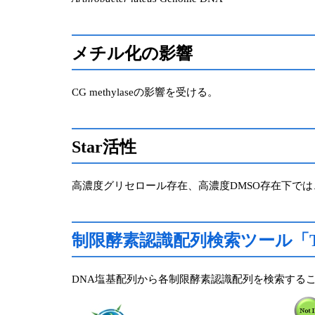
メチル化の影響
CG methylaseの影響を受ける。
Star活性
高濃度グリセロール存在、高濃度DMSO存在下で
制限酵素認識配列検索ツール「Takara 
DNA塩基配列から各制限酵素認識配列を検索することができる