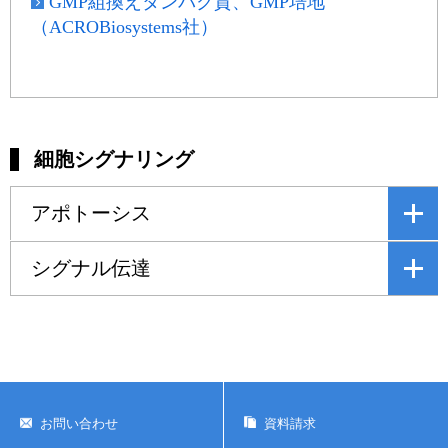
GMP組換えタンパク質、GMP培地
（ACROBiosystems社）
細胞シグナリング
アポトーシス
シグナル伝達
お問い合わせ
資料請求