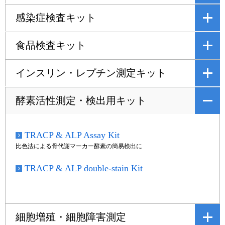
感染症検査キット
ユーザーズボイス集
動画ライブラリー
食品検査キット
Q&A
インスリン・レプチン測定キット
酵素活性測定・検出用キット
TRACP & ALP Assay Kit
比色法による骨代謝マーカー酵素の簡易検出に
TRACP & ALP double-stain Kit
細胞増殖・細胞障害測定